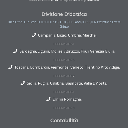
Divisione Didattica
Orari Uffici: Lun-Ven 9,00-13,00 / 15,00-18,30 - Sab 9,00-13,00 / Prefestivi e Festivi
Chiuso
Campania, Lazio, Umbria, Marche:
0883 494814
Sardegna, Liguria, Molise, Abruzzo, Friuli Venezia Giulia:
0883 494815
Toscana, Lombardia, Piemonte, Veneto, Trentino Alto Adige:
0883 494882
Sicilia, Puglia, Calabria, Basilicata, Valle D'Aosta:
0883 494884
Emilia Romagna:
0883 494813
Contabilità