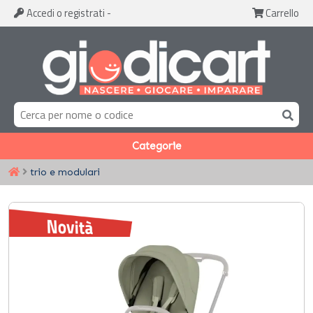
Accedi
o registrati
-
Carrello
Categorie
trio e modulari