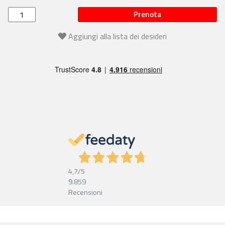
Prenota
Aggiungi alla lista dei desideri
4,7
/5
9.859
Recensioni