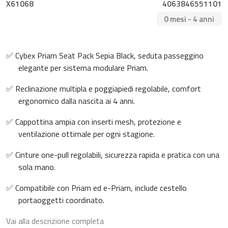
X61068
4063846551101
0 mesi - 4 anni
✅ Cybex Priam Seat Pack Sepia Black, seduta passeggino
elegante per sistema modulare Priam.
✅ Reclinazione multipla e poggiapiedi regolabile, comfort
ergonomico dalla nascita ai 4 anni.
✅ Cappottina ampia con inserti mesh, protezione e
ventilazione ottimale per ogni stagione.
✅ Cinture one-pull regolabili, sicurezza rapida e pratica con una
sola mano.
✅ Compatibile con Priam ed e-Priam, include cestello
portaoggetti coordinato.
Vai alla descrizione completa