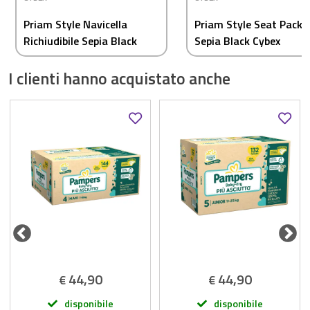
Priam Style Navicella
Priam Style Seat Pack
Richiudibile Sepia Black
Sepia Black Cybex
Cybex
I clienti hanno acquistato anche
44,90
44,90
€
€
disponibile
disponibile