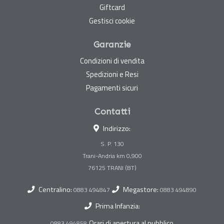
Giftcard
Gestisci cookie
Garanzie
Condizioni di vendita
Spedizioni e Resi
Pagamenti sicuri
Contatti
Indirizzo:
S. P. 130
Trani-Andria km 0,900
Centralino:
Megastore:
0883 494847
0883 494890
Prima Infanzia:
Orari di apertura al pubblico
0883 494858