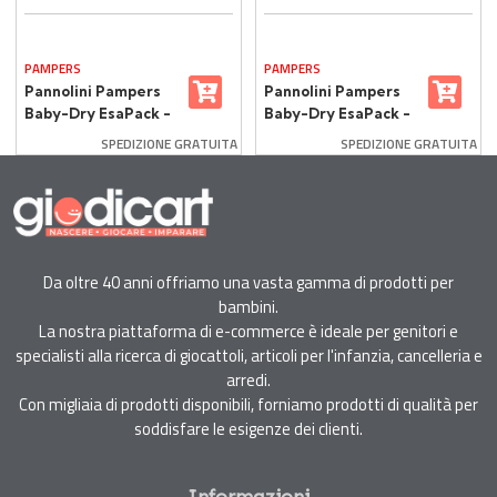
PAMPERS
PAMPERS
Pannolini Pampers
Pannolini Pampers
Baby-Dry EsaPack -
Baby-Dry EsaPack -
Taglia 4 - 7-18 Kg -
Taglia 5 - 11-25 Kg -
SPEDIZIONE GRATUITA
SPEDIZIONE GRATUITA
144 Pezzi
132 Pezzi
Da oltre 40 anni offriamo una vasta gamma di prodotti per
bambini.
La nostra piattaforma di e-commerce è ideale per genitori e
specialisti alla ricerca di giocattoli, articoli per l'infanzia, cancelleria e
arredi.
Con migliaia di prodotti disponibili, forniamo prodotti di qualità per
soddisfare le esigenze dei clienti.