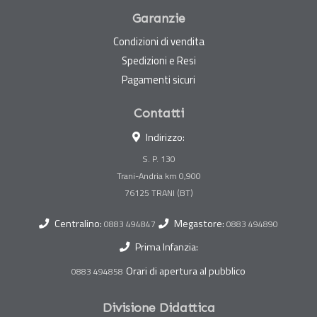
Garanzie
Condizioni di vendita
Spedizioni e Resi
Pagamenti sicuri
Contatti
Indirizzo:
S. P. 130
Trani-Andria km 0,900
Centralino:
Megastore:
0883 494847
0883 494890
Prima Infanzia:
Orari di apertura al pubblico
0883 494858
Divisione Didattica