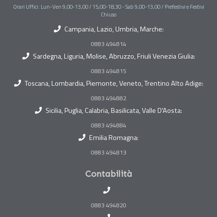
Orari Uffici: Lun-Ven 9,00-13,00 / 15,00-18,30 - Sab 9,00-13,00 / Prefestivi e Festivi
Chiuso
Campania, Lazio, Umbria, Marche:
0883 494814
Sardegna, Liguria, Molise, Abruzzo, Friuli Venezia Giulia:
0883 494815
Toscana, Lombardia, Piemonte, Veneto, Trentino Alto Adige:
0883 494882
Sicilia, Puglia, Calabria, Basilicata, Valle D'Aosta:
0883 494884
Emilia Romagna:
0883 494813
Contabilità
0883 494820