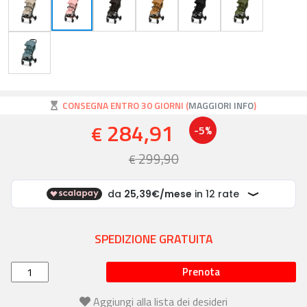
CONSEGNA ENTRO 30 GIORNI (
MAGGIORI INFO
)
284,91
€
-5%
299,90
€
SPEDIZIONE GRATUITA
Prenota
Aggiungi alla lista dei desideri