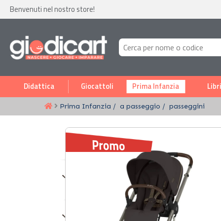
Benvenuti nel nostro store!
Didattica
Giocattoli
Prima Infanzia
Libr
Prima Infanzia
a passeggio
passeggini