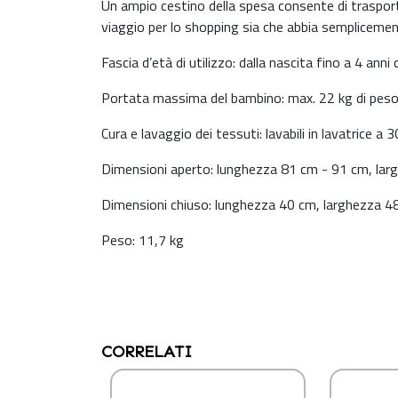
Un ampio cestino della spesa consente di trasport
viaggio per lo shopping sia che abbia semplicement
Fascia d’età di utilizzo: dalla nascita fino a 4 anni 
Portata massima del bambino: max. 22 kg di pes
Cura e lavaggio dei tessuti: lavabili in lavatrice a 
Dimensioni aperto: lunghezza 81 cm - 91 cm, la
Dimensioni chiuso: lunghezza 40 cm, larghezza 4
Peso: 11,7 kg
CORRELATI