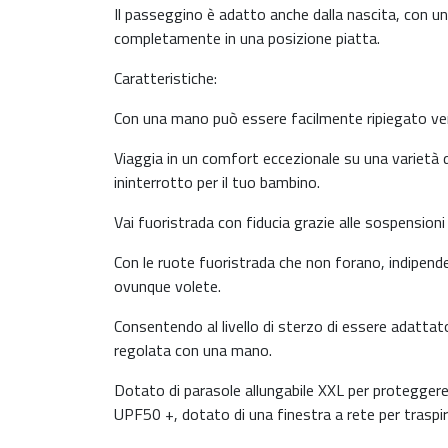
Il passeggino è adatto anche dalla nascita, con 
completamente in una posizione piatta.
Caratteristiche:
Con una mano può essere facilmente ripiegato ver
Viaggia in un comfort eccezionale su una varietà d
ininterrotto per il tuo bambino.
Vai fuoristrada con fiducia grazie alle sospensioni 
Con le ruote fuoristrada che non forano, indipen
ovunque volete.
Consentendo al livello di sterzo di essere adattat
regolata con una mano.
Dotato di parasole allungabile XXL per proteggere
UPF50 +, dotato di una finestra a rete per traspirab