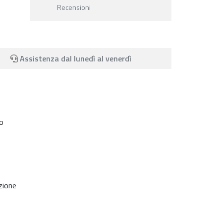
Recensioni
Assistenza dal lunedì al venerdì
to
azione