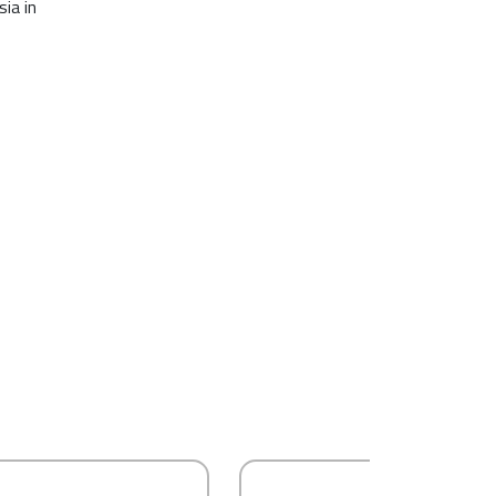
ia in