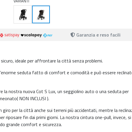
VARIANTI
Garanzia e reso facili
 sicuro, ideale per affrontare la città senza problemi.
un’enorme seduta fatto di comfort e comodità e può essere reclina
are la nostra nuova Cot S Lux, un seggiolino auto o una seduta per
 neonato( NON INCLUSI ).
iro per la città anche sui terreni più accidentati, mentre la reclin
 riposare fin dai primi giorni. La nostra cintura one-pull, invece, si
ando grande comfort e sicurezza.