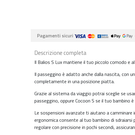
Pagamenti sicuri
Descrizione completa
Il Balios S Lux mantiene il tuo piccolo comodo e al
Il passeggino è adatto anche dalla nascita, con 
completamente in una posizione piatta.
Grazie al sistema da viaggio potrai sceglie se us
passeggino, oppure Cocoon S se il tuo bambino è
Le sospensioni avanzate ti aiutano a camminare in g
ergonomica consente al tuo bambino di sdraiarsi per
regolare con precisione in pochi secondi, assicur