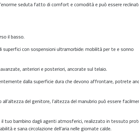
un’enorme seduta fatto di comfort e comodità e può essere reclina
so il basso.
i superfici con sospensioni ultramorbide: mobilità per te e sonno
avanzate, anteriori e posteriori, ancorate sul telaio.
dentemente dalla superficie dura che devono affrontare, potrete an
o all’altezza del genitore, l’altezza del manubrio può essere facilme
 il tuo bambino dagli agenti atmosferici, realizzato in tessuto prot
ilità e sana circolazione dell’aria nelle giornate calde.