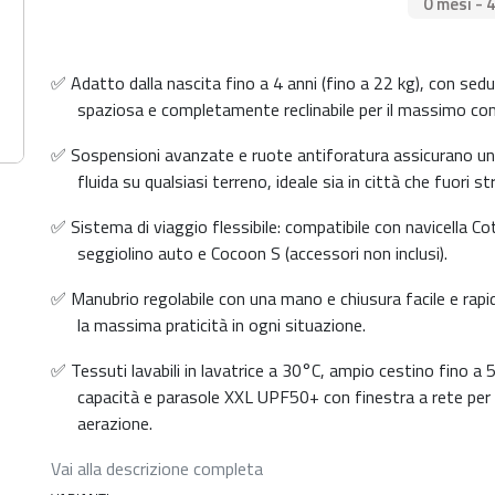
0 mesi - 
✅ Adatto dalla nascita fino a 4 anni (fino a 22 kg), con sed
spaziosa e completamente reclinabile per il massimo co
✅ Sospensioni avanzate e ruote antiforatura assicurano un
fluida su qualsiasi terreno, ideale sia in città che fuori st
✅ Sistema di viaggio flessibile: compatibile con navicella Co
seggiolino auto e Cocoon S (accessori non inclusi).
✅ Manubrio regolabile con una mano e chiusura facile e rapi
la massima praticità in ogni situazione.
✅ Tessuti lavabili in lavatrice a 30°C, ampio cestino fino a 5
capacità e parasole XXL UPF50+ con finestra a rete per
aerazione.
Vai alla descrizione completa