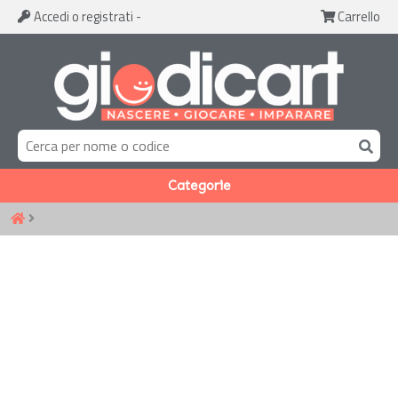
Accedi
o registrati
-
Carrello
Categorie