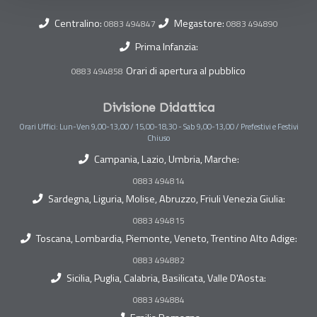
Centralino:
Megastore:
0883 494847
0883 494890
Prima Infanzia:
Orari di apertura al pubblico
0883 494858
Divisione Didattica
Orari Uffici: Lun-Ven 9,00-13,00 / 15,00-18,30 - Sab 9,00-13,00 / Prefestivi e Festivi
Chiuso
Campania, Lazio, Umbria, Marche:
0883 494814
Sardegna, Liguria, Molise, Abruzzo, Friuli Venezia Giulia:
0883 494815
Toscana, Lombardia, Piemonte, Veneto, Trentino Alto Adige:
0883 494882
Sicilia, Puglia, Calabria, Basilicata, Valle D'Aosta:
0883 494884