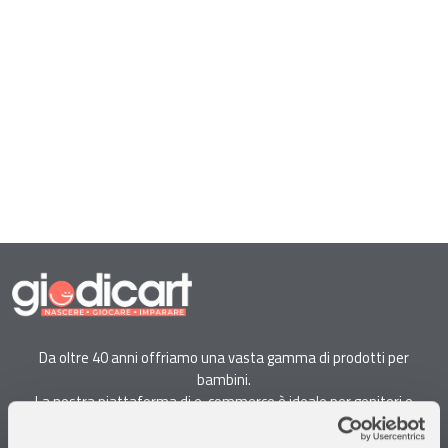
Da oltre 40 anni offriamo una vasta gamma di prodotti per
bambini.
La nostra piattaforma di e-commerce è ideale per genitori e
specialisti alla ricerca di giocattoli, articoli per l'infanzia, cancelleria e
arredi.