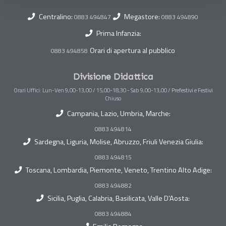
Centralino:
Megastore:
0883 494847
0883 494890
Prima Infanzia:
Orari di apertura al pubblico
0883 494858
Divisione Didattica
Orari Uffici: Lun-Ven 9,00-13,00 / 15,00-18,30 - Sab 9,00-13,00 / Prefestivi e Festivi
Chiuso
Campania, Lazio, Umbria, Marche:
0883 494814
Sardegna, Liguria, Molise, Abruzzo, Friuli Venezia Giulia:
0883 494815
Toscana, Lombardia, Piemonte, Veneto, Trentino Alto Adige:
0883 494882
Sicilia, Puglia, Calabria, Basilicata, Valle D'Aosta:
0883 494884