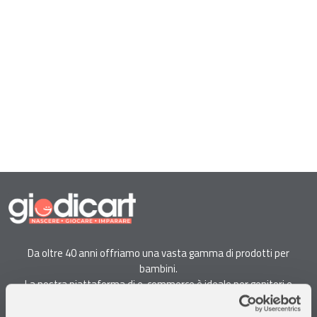
Da oltre 40 anni offriamo una vasta gamma di prodotti per
bambini.
La nostra piattaforma di e-commerce è ideale per genitori e
specialisti alla ricerca di giocattoli, articoli per l'infanzia, cancelleria e
arredi.