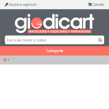
Accedi
o registrati
-
Carrello
Categorie