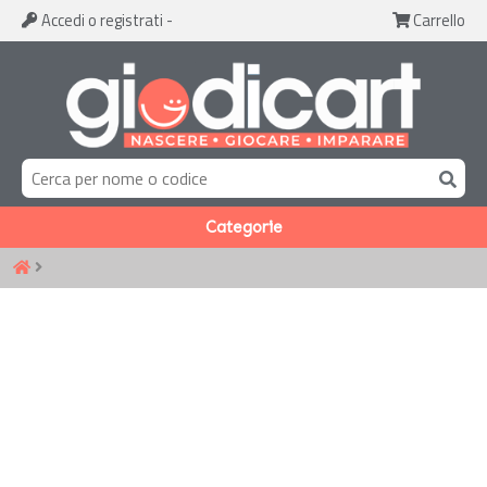
Accedi
o registrati
-
Carrello
Categorie