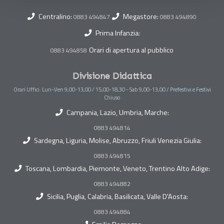
Centralino:
Megastore:
0883 494847
0883 494890
Prima Infanzia:
Orari di apertura al pubblico
0883 494858
Divisione Didattica
Orari Uffici: Lun-Ven 9,00-13,00 / 15,00-18,30 - Sab 9,00-13,00 / Prefestivi e Festivi
Chiuso
Campania, Lazio, Umbria, Marche:
0883 494814
Sardegna, Liguria, Molise, Abruzzo, Friuli Venezia Giulia:
0883 494815
Toscana, Lombardia, Piemonte, Veneto, Trentino Alto Adige:
0883 494882
Sicilia, Puglia, Calabria, Basilicata, Valle D'Aosta:
0883 494884