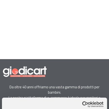
Da oltre 40 anni offriamo una vasta gamma di prodotti per
bambini.
La nostra piattaforma di e-commerce è ideale per genitori e
specialisti alla ricerca di giocattoli, articoli per l'infanzia, cancelleria e
arredi.