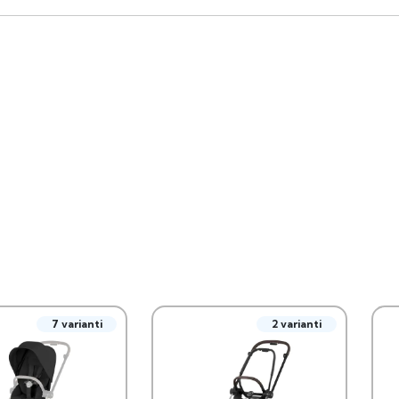
7 varianti
2 varianti