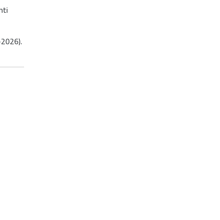
nti
-2026).