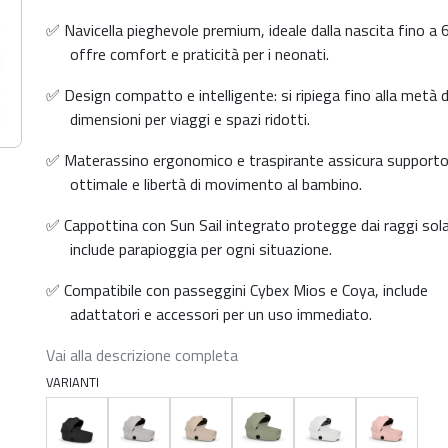
✅ Navicella pieghevole premium, ideale dalla nascita fino a 
offre comfort e praticità per i neonati.
✅ Design compatto e intelligente: si ripiega fino alla metà d
dimensioni per viaggi e spazi ridotti.
✅ Materassino ergonomico e traspirante assicura support
ottimale e libertà di movimento al bambino.
✅ Cappottina con Sun Sail integrato protegge dai raggi sola
include parapioggia per ogni situazione.
✅ Compatibile con passeggini Cybex Mios e Coya, include
adattatori e accessori per un uso immediato.
Vai alla descrizione completa
VARIANTI