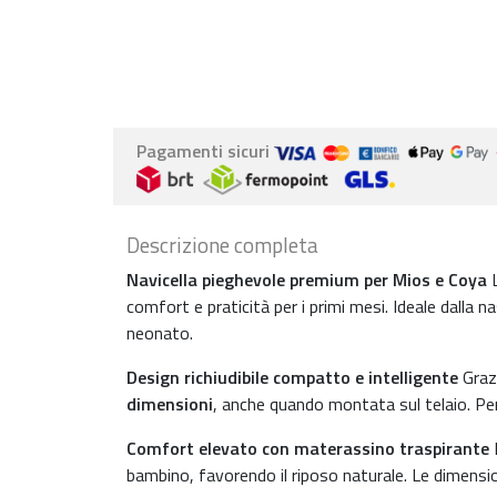
Pagamenti sicuri
Descrizione completa
Navicella pieghevole premium per Mios e Coya
comfort e praticità per i primi mesi. Ideale dalla n
neonato.
Design richiudibile compatto e intelligente
Grazi
dimensioni
, anche quando montata sul telaio. Per
Comfort elevato con materassino traspirante
bambino, favorendo il riposo naturale. Le dimensi