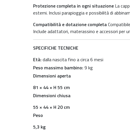
Protezione completa in ogni situazione
La capp
esterni. Inclusi parapioggia e possibilità di abbin
Compatibilità e dotazione completa
Compatibil
Include adattatori, materassino e accessori per un
SPECIFICHE TECNICHE
Età:
dalla nascita fino a circa 6 mesi
Peso massimo bambino:
9 kg
Dimensioni aperta
81 × 44 × H 55 cm
Dimensioni chiusa
55 × 44 × H 20 cm
Peso
5,3 kg