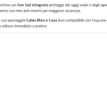
ottina con
Sun Sail integrato
protegge dai raggi solari e dagli age
amento con rete anti-insetti per maggiore sicurezza.
e con passeggini
Cybex Mios e Coya
(non compatibile con Coya pre
 utilizzo immediato e pratico.