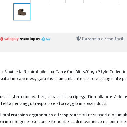
Garanzia e reso facili
La
Navicella Richiudibile Lux Carry Cot Mios/Coya Style Collecti
ascita fino a 6 mesi, garantisce un ambiente sicuro e accogliente per
e al sistema innovativo, la navicella si
ripiega fino alla metà delle
fetta per viaggi, trasporto e stoccaggio in spazi ridotti.
Il
materassino ergonomico e traspirante
offre supporto ottimale
oni interne generose consentono libertà di movimento nei primi mes