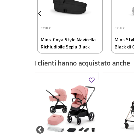
CYBEX
CYBEX
Mios-Coya Style Navicella
Mios Sty
Richiudibile Sepia Black
Black di 
I clienti hanno acquistato anche