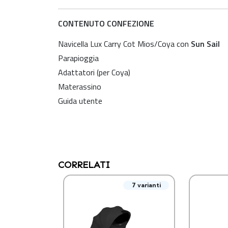
CONTENUTO CONFEZIONE
Navicella Lux Carry Cot Mios/Coya con
Sun Sail
Parapioggia
Adattatori (per Coya)
Materassino
Guida utente
CORRELATI
7 varianti