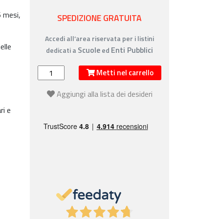
6 mesi,
SPEDIZIONE GRATUITA
Accedi all’area riservata per i listini
elle
Scuole
Enti Pubblici
dedicati a
ed
Metti nel carrello
o
Aggiungi alla lista dei desideri
ri e