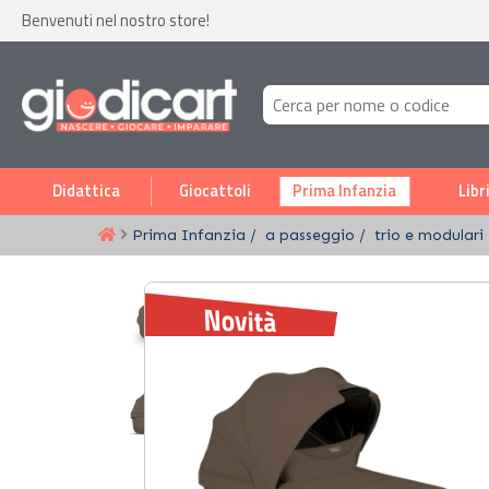
Benvenuti nel nostro store!
Didattica
Giocattoli
Prima Infanzia
Libr
Prima Infanzia
a passeggio
trio e modulari