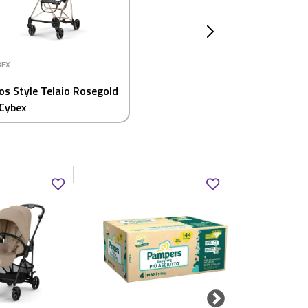
BEX
os Style Telaio Rosegold
 Cybex