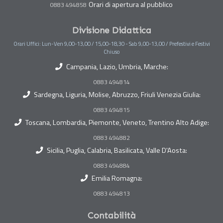
Orari di apertura al pubblico
0883 494858
Divisione Didattica
Orari Uffici: Lun-Ven 9,00-13,00 / 15,00-18,30 - Sab 9,00-13,00 / Prefestivi e Festivi
Chiuso
Campania, Lazio, Umbria, Marche:
0883 494814
Sardegna, Liguria, Molise, Abruzzo, Friuli Venezia Giulia:
0883 494815
Toscana, Lombardia, Piemonte, Veneto, Trentino Alto Adige:
0883 494882
Sicilia, Puglia, Calabria, Basilicata, Valle D'Aosta:
0883 494884
Emilia Romagna:
0883 494813
Contabilità