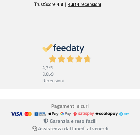
4,7
/5
9.859
Recensioni
Pagamenti sicuri
Garanzia e reso facili
Assistenza dal lunedì al venerdì