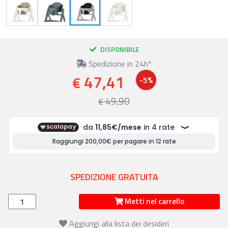
DISPONIBILE
Spedizione in 24h*
47,41
€
-5%
49,90
€
SPEDIZIONE GRATUITA
Metti nel carrello
Aggiungi alla lista dei desideri