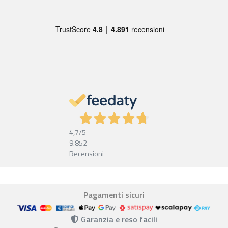
4,7
/5
9.852
Recensioni
Pagamenti sicuri
Garanzia e reso facili