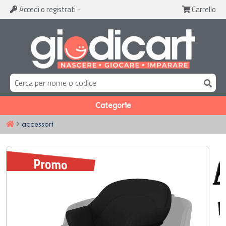
Accedi
o registrati
-
Carrello
Categorie
accessori