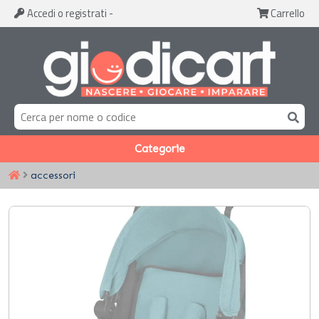
Accedi
o registrati
-
Carrello
Categorie
accessori