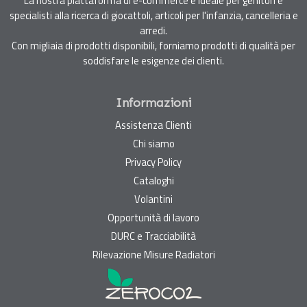
La nostra piattaforma di e-commerce è ideale per genitori e
specialisti alla ricerca di giocattoli, articoli per l'infanzia, cancelleria e
arredi.
Con migliaia di prodotti disponibili, forniamo prodotti di qualità per
soddisfare le esigenze dei clienti.
Informazioni
Assistenza Clienti
Chi siamo
Privacy Policy
Cataloghi
Volantini
Opportunità di lavoro
DURC e Tracciabilità
Rilevazione Misure Radiatori