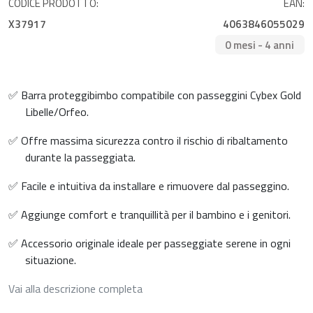
CODICE PRODOTTO:
EAN:
X37917
4063846055029
0 mesi - 4 anni
✅ Barra proteggibimbo compatibile con passeggini Cybex Gold
Libelle/Orfeo.
✅ Offre massima sicurezza contro il rischio di ribaltamento
durante la passeggiata.
✅ Facile e intuitiva da installare e rimuovere dal passeggino.
✅ Aggiunge comfort e tranquillità per il bambino e i genitori.
✅ Accessorio originale ideale per passeggiate serene in ogni
situazione.
Vai alla descrizione completa