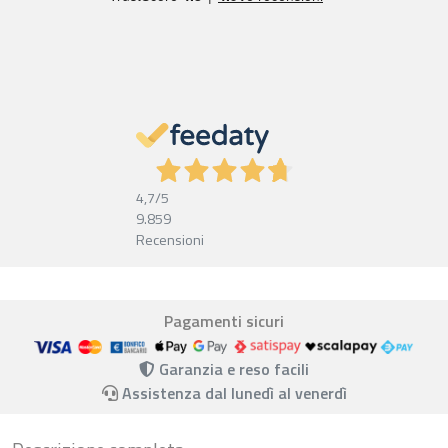
4,7
/5
9.859
Recensioni
Pagamenti sicuri
Garanzia e reso facili
Assistenza dal lunedì al venerdì