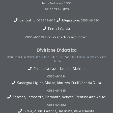
Trani-Andria km 0,900
Centralino:
Megastore:
0883 494847
0883 494890
Prima Infanzia:
Orari di apertura al pubblico
0883 494858
Divisione Didattica
Orari Uffici: Lun-Ven 9,00-13,00 / 15,00-18,30 - Sab 9,00-13,00 / Prefestivi e Festivi
Chiuso
Campania, Lazio, Umbria, Marche:
0883 494814
Sardegna, Liguria, Molise, Abruzzo, Friuli Venezia Giulia:
0883 494815
Toscana, Lombardia, Piemonte, Veneto, Trentino Alto Adige:
0883 494882
Sicilia, Puglia, Calabria, Basilicata, Valle D'Aosta: