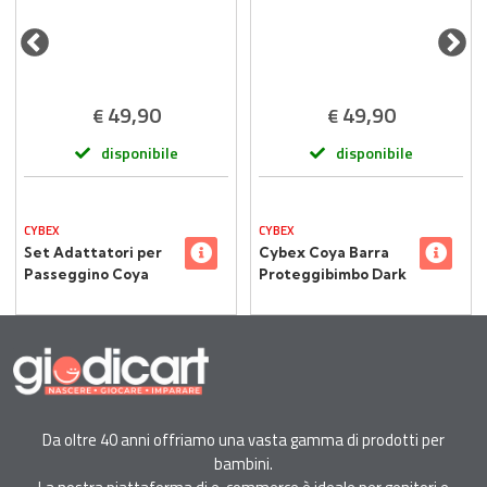
49,90
49,90
€
€
disponibile
disponibile
CYBEX
CYBEX
Set Adattatori per
Cybex Coya Barra
Passeggino Coya
Proteggibimbo Dark
Black
Brown 2026
Da oltre 40 anni offriamo una vasta gamma di prodotti per
bambini.