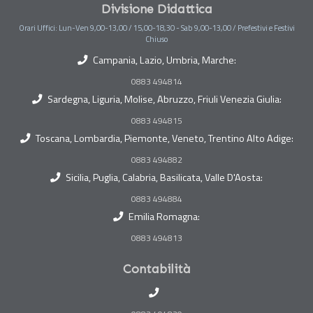
Divisione Didattica
Orari Uffici: Lun-Ven 9,00-13,00 / 15,00-18,30 - Sab 9,00-13,00 / Prefestivi e Festivi
Chiuso
Campania, Lazio, Umbria, Marche:
0883 494814
Sardegna, Liguria, Molise, Abruzzo, Friuli Venezia Giulia:
0883 494815
Toscana, Lombardia, Piemonte, Veneto, Trentino Alto Adige:
0883 494882
Sicilia, Puglia, Calabria, Basilicata, Valle D'Aosta:
0883 494884
Emilia Romagna:
0883 494813
Contabilità