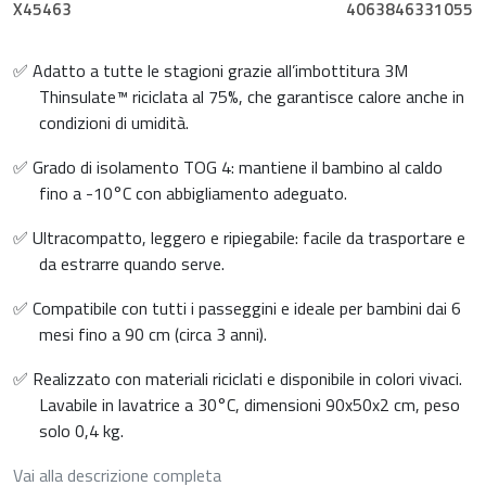
X45463
4063846331055
✅ Adatto a tutte le stagioni grazie all’imbottitura 3M
Thinsulate™ riciclata al 75%, che garantisce calore anche in
condizioni di umidità.
✅ Grado di isolamento TOG 4: mantiene il bambino al caldo
fino a -10°C con abbigliamento adeguato.
✅ Ultracompatto, leggero e ripiegabile: facile da trasportare e
da estrarre quando serve.
✅ Compatibile con tutti i passeggini e ideale per bambini dai 6
mesi fino a 90 cm (circa 3 anni).
✅ Realizzato con materiali riciclati e disponibile in colori vivaci.
Lavabile in lavatrice a 30°C, dimensioni 90x50x2 cm, peso
solo 0,4 kg.
Vai alla descrizione completa