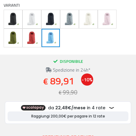
VARIANTI
DISPONIBILE
Spedizione in 24h*
89,91
€
-10%
99,90
€