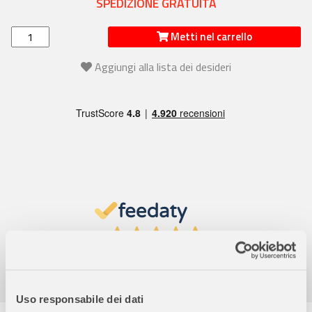
SPEDIZIONE GRATUITA
Metti nel carrello
Aggiungi alla lista dei desideri
4,7
/5
9.859
Recensioni
Uso responsabile dei dati