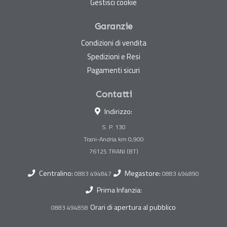
Gestisci cookie
Garanzie
Condizioni di vendita
Spedizioni e Resi
Pagamenti sicuri
Contatti
Indirizzo:
S. P. 130
Trani-Andria km 0,900
Centralino:
Megastore:
0883 494847
0883 494890
Prima Infanzia:
Orari di apertura al pubblico
0883 494858