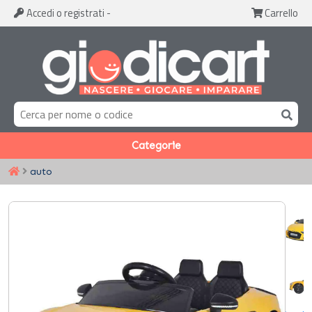
Accedi
o registrati
-
Carrello
Categorie
auto