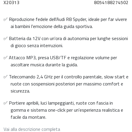
X20313
8054188274502
✅ Riproduzione fedele dell'Audi R8 Spyder, ideale per far vivere
ai bambini l'emozione della guida sportiva.
✅ Batteria da 12V con un'ora di autonomia per lunghe sessioni
di gioco senza interruzioni.
✅ Attacco MP3, presa USB/TF e regolazione volume per
ascoltare musica durante la guida.
✅ Telecomando 2,4 GHz per il controllo parentale, slow start e
ruote con sospensioni posteriori per massimo comfort e
sicurezza.
✅ Portiere apribili, luci lampeggianti, ruote con fascia in
gomma e sistema one-click per un'esperienza realistica e
facile da montare.
Vai alla descrizione completa