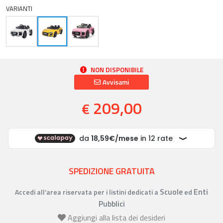
VARIANTI
NON DISPONIBILE
Avvisami
209,00
€
SPEDIZIONE GRATUITA
Scuole
Enti
Accedi all’area riservata per i listini dedicati a
ed
Pubblici
Aggiungi alla lista dei desideri