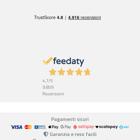
4,7
/5
9.859
Recensioni
Pagamenti sicuri
Garanzia e reso facili