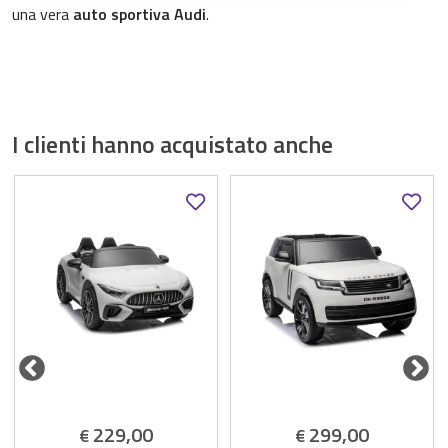
una vera
auto sportiva Audi
.
I clienti hanno acquistato anche
229,00
299,00
€
€