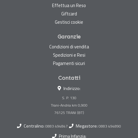
Effettua un Reso
Giftcard
Gestisci cookie
Garanzie
Condizioni di vendita
Spedizioni e Resi
Pagamenti sicuri
Contatti
Indirizzo:
S. P. 130
Trani-Andria km 0,900
Centralino:
Megastore:
0883 494847
0883 494890
Prima Infanzia: