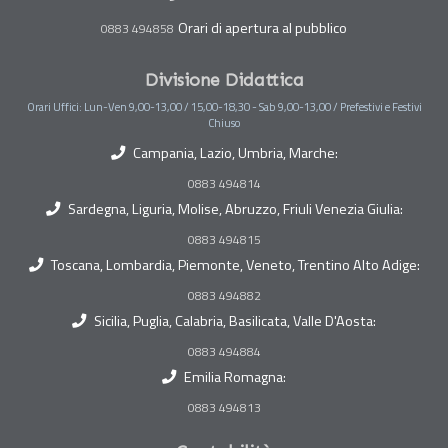
Orari di apertura al pubblico
0883 494858
Divisione Didattica
Orari Uffici: Lun-Ven 9,00-13,00 / 15,00-18,30 - Sab 9,00-13,00 / Prefestivi e Festivi
Chiuso
Campania, Lazio, Umbria, Marche:
0883 494814
Sardegna, Liguria, Molise, Abruzzo, Friuli Venezia Giulia:
0883 494815
Toscana, Lombardia, Piemonte, Veneto, Trentino Alto Adige:
0883 494882
Sicilia, Puglia, Calabria, Basilicata, Valle D'Aosta:
0883 494884
Emilia Romagna:
0883 494813