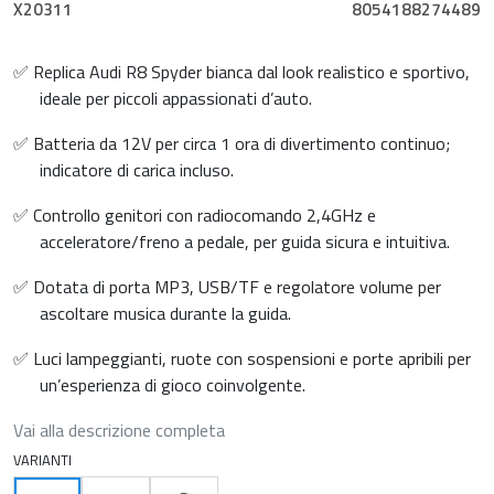
X20311
8054188274489
✅ Replica Audi R8 Spyder bianca dal look realistico e sportivo,
ideale per piccoli appassionati d’auto.
✅ Batteria da 12V per circa 1 ora di divertimento continuo;
indicatore di carica incluso.
✅ Controllo genitori con radiocomando 2,4GHz e
acceleratore/freno a pedale, per guida sicura e intuitiva.
✅ Dotata di porta MP3, USB/TF e regolatore volume per
ascoltare musica durante la guida.
✅ Luci lampeggianti, ruote con sospensioni e porte apribili per
un’esperienza di gioco coinvolgente.
Vai alla descrizione completa
VARIANTI