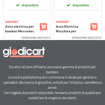
disponibile
disponibile
GIODICART
GIODICART
Auto elettrica per
Auto Elettrica
bambini Mercedes
Macchina per
AMG SL 63 con
Bambini 12V Range
SPEDIZIONE GRATUITA
SPEDIZIONE GRATUITA
telecomando 2,4
Rover Bianca
Ghz Bianca
Da oltre 40 anni offriamo una vasta gamma di prodotti per
bambini.
La nostra piattaforma di e-commerce è ideale per genitori e
specialisti alla ricerca di giocattoli, articoli per l'infanzia, cancelleria e
arredi.
Con migliaia di prodotti disponibili, forniamo prodotti di qualità per
soddisfare le esigenze dei clienti.