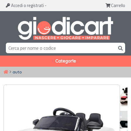
Accedi
o registrati
-
Carrello
Categorie
auto