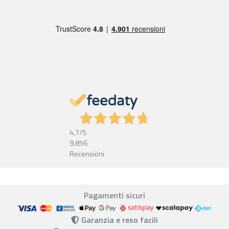
4,7
/5
9.856
Recensioni
Pagamenti sicuri
Garanzia e reso facili