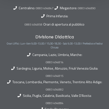
Centralino:
Megastore:
0883 494847
0883 494890
Prima Infanzia:
Orari di apertura al pubblico
0883 494858
Divisione Didattica
Orari Uffici: Lun-Ven 9,00-13,00 / 15,00-18,30 - Sab 9,00-13,00 / Prefestivi e Festivi
Chiuso
Campania, Lazio, Umbria, Marche:
0883 494814
Sardegna, Liguria, Molise, Abruzzo, Friuli Venezia Giulia:
0883 494815
Toscana, Lombardia, Piemonte, Veneto, Trentino Alto Adige:
0883 494882
Sicilia, Puglia, Calabria, Basilicata, Valle D'Aosta:
0883 494884