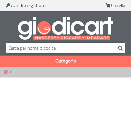
Accedi
o registrati
-
Carrello
Categorie