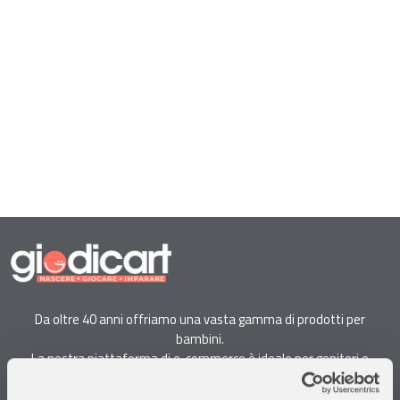
Da oltre 40 anni offriamo una vasta gamma di prodotti per
bambini.
La nostra piattaforma di e-commerce è ideale per genitori e
specialisti alla ricerca di giocattoli, articoli per l'infanzia, cancelleria e
arredi.