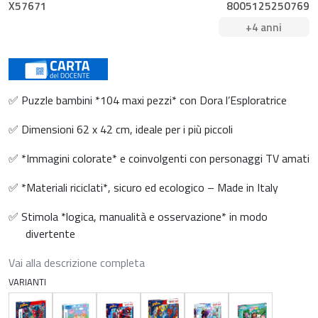
X57671
8005125250769
+4 anni
✅ Puzzle bambini *104 maxi pezzi* con Dora l’Esploratrice
✅ Dimensioni 62 x 42 cm, ideale per i più piccoli
✅ *Immagini colorate* e coinvolgenti con personaggi TV amati
✅ *Materiali riciclati*, sicuro ed ecologico – Made in Italy
✅ Stimola *logica, manualità e osservazione* in modo
divertente
Vai alla descrizione completa
VARIANTI