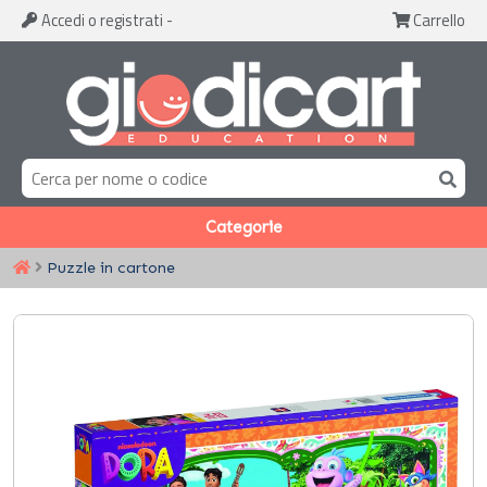
Accedi
o registrati
-
Carrello
Categorie
Puzzle in cartone