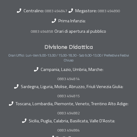
Centralino:
Megastore:
0883 494847
0883 494890
Prima Infanzia:
Orari di apertura al pubblico
0883 494858
Divisione Didattica
Orari Uffici: Lun-Ven 9,00-13,00 / 15,00-18,30 - Sab 9,00-13,00 / Prefestivi e Festivi
Chiuso
Campania, Lazio, Umbria, Marche:
0883 494814
Sardegna, Liguria, Molise, Abruzzo, Friuli Venezia Giulia:
0883 494815
Toscana, Lombardia, Piemonte, Veneto, Trentino Alto Adige:
0883 494882
Sicilia, Puglia, Calabria, Basilicata, Valle D'Aosta:
0883 494884