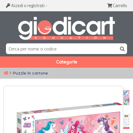
Accedi
o registrati
-
Carrello
Categorie
Puzzle in cartone