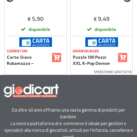
5,90
9,49
€
€
disponibile
disponibile
CLEMENTONI
RAVENSBURGER
Carte Gioco
Puzzle 100 Pezzi
Rubamazzo –
XXL K-Pop Demon
Divertimento
Hunters
SPEDIZIONE GRATUITA
Illustrato per i Più
Piccoli
Da oltre 40 anni offriamo una vasta gamma di prodotti per
bambini.
La nostra piattaforma di e-commerce è ideale per genitori e
specialisti alla ricerca di giocattoli, articoli per l'infanzia, cancelleria e
arredi.