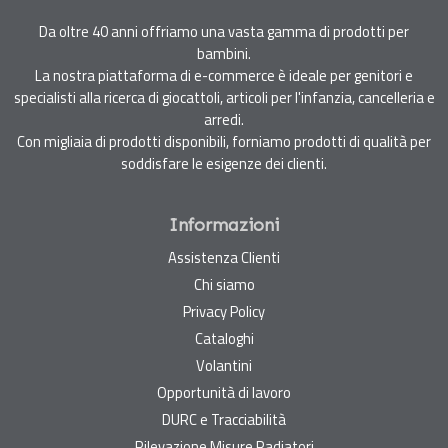
Da oltre 40 anni offriamo una vasta gamma di prodotti per
bambini.
La nostra piattaforma di e-commerce è ideale per genitori e
specialisti alla ricerca di giocattoli, articoli per l'infanzia, cancelleria e
arredi.
Con migliaia di prodotti disponibili, forniamo prodotti di qualità per
soddisfare le esigenze dei clienti.
Informazioni
Assistenza Clienti
Chi siamo
Privacy Policy
Cataloghi
Volantini
Opportunità di lavoro
DURC e Tracciabilità
Rilevazione Misure Radiatori