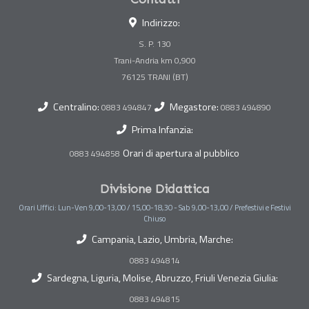
Indirizzo:
S. P. 130
Trani-Andria km 0,900
Centralino:
Megastore:
0883 494847
0883 494890
Prima Infanzia:
Orari di apertura al pubblico
0883 494858
Divisione Didattica
Orari Uffici: Lun-Ven 9,00-13,00 / 15,00-18,30 - Sab 9,00-13,00 / Prefestivi e Festivi
Chiuso
Campania, Lazio, Umbria, Marche:
0883 494814
Sardegna, Liguria, Molise, Abruzzo, Friuli Venezia Giulia:
0883 494815