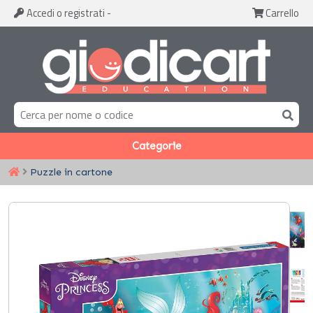
Accedi
o registrati
-
Carrello
Categorie
Puzzle in cartone