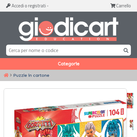
Accedi
o registrati
-
Carrello
Categorie
Puzzle in cartone