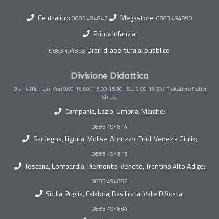
Centralino:
Megastore:
0883 494847
0883 494890
Prima Infanzia:
Orari di apertura al pubblico
0883 494858
Divisione Didattica
Orari Uffici: Lun-Ven 9,00-13,00 / 15,00-18,30 - Sab 9,00-13,00 / Prefestivi e Festivi
Chiuso
Campania, Lazio, Umbria, Marche:
0883 494814
Sardegna, Liguria, Molise, Abruzzo, Friuli Venezia Giulia:
0883 494815
Toscana, Lombardia, Piemonte, Veneto, Trentino Alto Adige:
0883 494882
Sicilia, Puglia, Calabria, Basilicata, Valle D'Aosta:
0883 494884