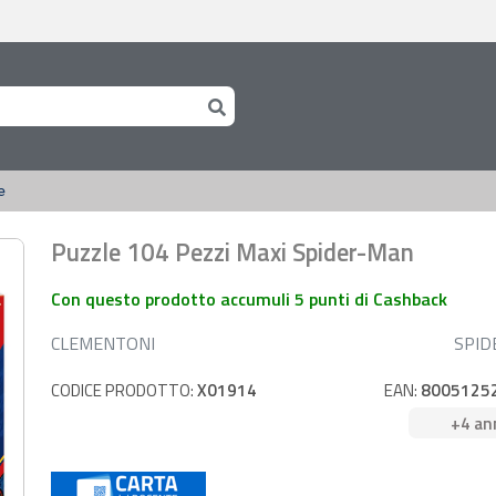
e
Puzzle 104 Pezzi Maxi Spider-Man
Con questo prodotto accumuli 5 punti di Cashback
CLEMENTONI
SPI
CODICE PRODOTTO:
X01914
EAN:
8005125
+4 an