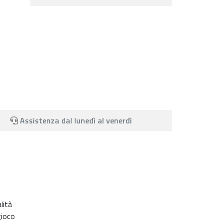
Assistenza dal lunedì al venerdì
lità
gioco