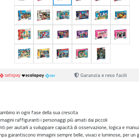
Garanzia e reso facili
mbino in ogni fase della sua crescita
agini raffiguranti i personaggi più amati dai piccoli
nti per aiutarli a sviluppare capacità di osservazione, logica e manua
tampa garantiscono immagini sempre belle, vivaci e luminose, per un 