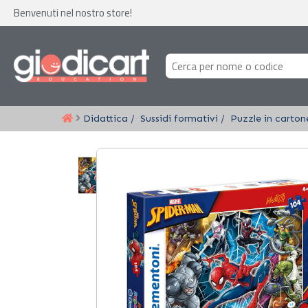
Benvenuti nel nostro store!
Didattica
Sussidi formativi
Puzzle in carton