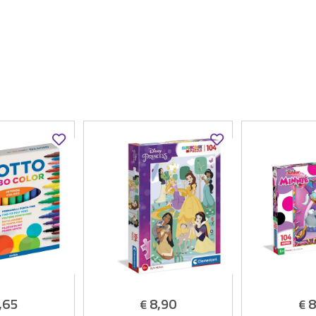
,65
8,90
8
€
€