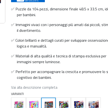
✅ Puzzle da 104 pezzi, dimensione finale 48.5 x 33.5 cm, id
per bambini.
✅ Immagini vivaci con i personaggi più amati dai piccoli, st
il divertimento.
✅ Colori brillanti e dettagli curati per sviluppare osservazion
logica e manualità.
✅ Materiali di alta qualità e tecnica di stampa esclusiva per
immagini sempre luminose.
✅ Perfetto per accompagnare la crescita e promuovere lo s
cognitivo dei bambini.
Vai alla descrizione completa
VARIANTI