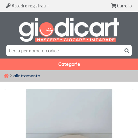
Accedi
o registrati
-
Carrello
Categorie
allattamento