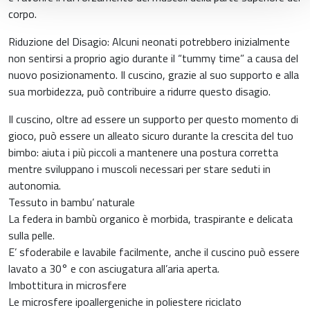
corpo.
Riduzione del Disagio: Alcuni neonati potrebbero inizialmente
non sentirsi a proprio agio durante il “tummy time” a causa del
nuovo posizionamento. Il cuscino, grazie al suo supporto e alla
sua morbidezza, può contribuire a ridurre questo disagio.
Il cuscino, oltre ad essere un supporto per questo momento di
gioco, può essere un alleato sicuro durante la crescita del tuo
bimbo: aiuta i più piccoli a mantenere una postura corretta
mentre sviluppano i muscoli necessari per stare seduti in
autonomia.
Tessuto in bambu’ naturale
La federa in bambù organico è morbida, traspirante e delicata
sulla pelle.
E’ sfoderabile e lavabile facilmente, anche il cuscino può essere
lavato a 30° e con asciugatura all’aria aperta.
Imbottitura in microsfere
Le microsfere ipoallergeniche in poliestere riciclato