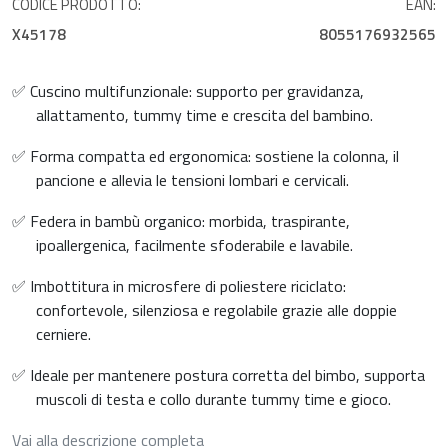
CODICE PRODOTTO:
EAN:
X45178
8055176932565
✅ Cuscino multifunzionale: supporto per gravidanza,
allattamento, tummy time e crescita del bambino.
✅ Forma compatta ed ergonomica: sostiene la colonna, il
pancione e allevia le tensioni lombari e cervicali.
✅ Federa in bambù organico: morbida, traspirante,
ipoallergenica, facilmente sfoderabile e lavabile.
✅ Imbottitura in microsfere di poliestere riciclato:
confortevole, silenziosa e regolabile grazie alle doppie
cerniere.
✅ Ideale per mantenere postura corretta del bimbo, supporta
muscoli di testa e collo durante tummy time e gioco.
Vai alla descrizione completa