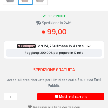
DISPONIBILE
Spedizione in 24h*
99,00
€
SPEDIZIONE GRATUITA
Scuole
Enti
Accedi all’area riservata per i listini dedicati a
ed
Pubblici
Metti nel carrello
Aggiungi alla lista dei desideri