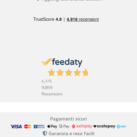
4,7
/5
9.859
Recensioni
Pagamenti sicuri
Garanzia e reso facili