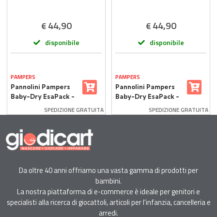
44,90
44,90
€
€
disponibile
disponibile
PAMPERS
PAMPERS
Pannolini Pampers
Pannolini Pampers
Baby-Dry EsaPack -
Baby-Dry EsaPack -
Taglia 4 - 7-18 Kg -
Taglia 5 - 11-25 Kg -
SPEDIZIONE GRATUITA
SPEDIZIONE GRATUITA
144 Pezzi
132 Pezzi
Da oltre 40 anni offriamo una vasta gamma di prodotti per
bambini.
La nostra piattaforma di e-commerce è ideale per genitori e
specialisti alla ricerca di giocattoli, articoli per l'infanzia, cancelleria e
arredi.