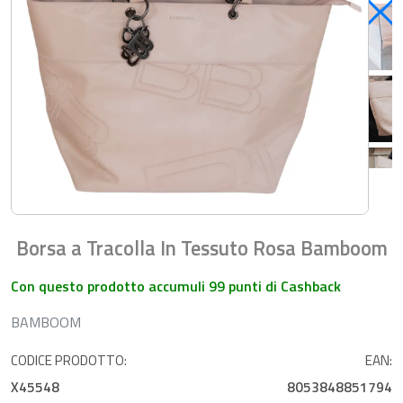
Borsa a Tracolla In Tessuto Rosa Bamboom
Con questo prodotto accumuli 99 punti di Cashback
BAMBOOM
CODICE PRODOTTO:
EAN:
X45548
8053848851794