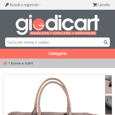
Accedi
o registrati
-
Carrello
Categorie
borse e zaini