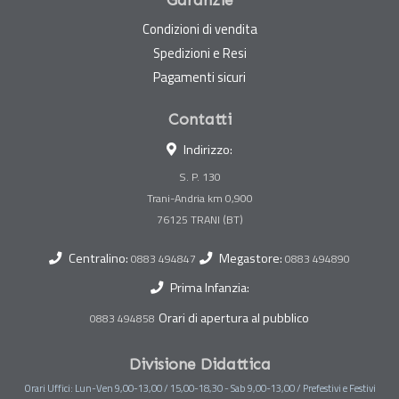
Condizioni di vendita
Spedizioni e Resi
Pagamenti sicuri
Contatti
Indirizzo:
S. P. 130
Trani-Andria km 0,900
Centralino:
Megastore:
0883 494847
0883 494890
Prima Infanzia:
Orari di apertura al pubblico
0883 494858
Divisione Didattica
Orari Uffici: Lun-Ven 9,00-13,00 / 15,00-18,30 - Sab 9,00-13,00 / Prefestivi e Festivi