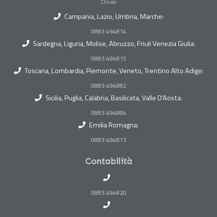
Chiuso
Campania, Lazio, Umbria, Marche:
0883 494814
Sardegna, Liguria, Molise, Abruzzo, Friuli Venezia Giulia:
0883 494815
Toscana, Lombardia, Piemonte, Veneto, Trentino Alto Adige:
0883 494882
Sicilia, Puglia, Calabria, Basilicata, Valle D'Aosta:
0883 494884
Emilia Romagna:
0883 494813
Contabilità
0883 494820