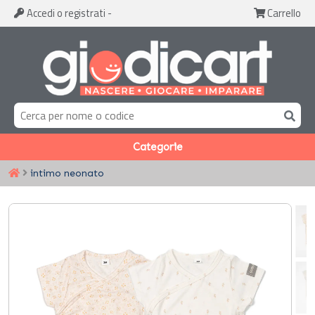
Accedi
o registrati
-
Carrello
Categorie
intimo neonato