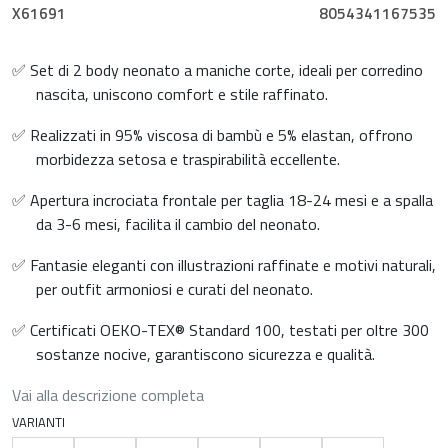
X61691
8054341167535
✅ Set di 2 body neonato a maniche corte, ideali per corredino
nascita, uniscono comfort e stile raffinato.
✅ Realizzati in 95% viscosa di bambù e 5% elastan, offrono
morbidezza setosa e traspirabilità eccellente.
✅ Apertura incrociata frontale per taglia 18-24 mesi e a spalla
da 3-6 mesi, facilita il cambio del neonato.
✅ Fantasie eleganti con illustrazioni raffinate e motivi naturali,
per outfit armoniosi e curati del neonato.
✅ Certificati OEKO-TEX® Standard 100, testati per oltre 300
sostanze nocive, garantiscono sicurezza e qualità.
Vai alla descrizione completa
VARIANTI