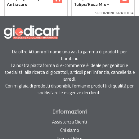
Antiacaro
Tulips/Rosa Mix -
Sfoderabile
Taglia 18-24 Mesi - 2
SPEDIZIONE GRATUITA
Pezzi Rosa e Bianco
Da oltre 40 anni offriamo una vasta gamma di prodotti per
bambini.
La nostra piattaforma di e-commerce è ideale per genitori e
specialisti alla ricerca di giocattoli, articoli per l'infanzia, cancelleria e
arredi.
Con migliaia di prodotti disponibili, forniamo prodotti di qualità per
soddisfare le esigenze dei clienti.
Informazioni
Assistenza Clienti
Chi siamo
Privacy Policy