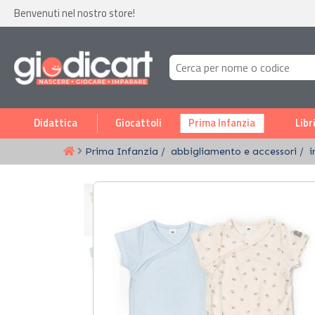
Benvenuti nel nostro store!
Didattica
Giocattoli
Prima Infanzia
Libr
Prima Infanzia
abbigliamento e accessori
i