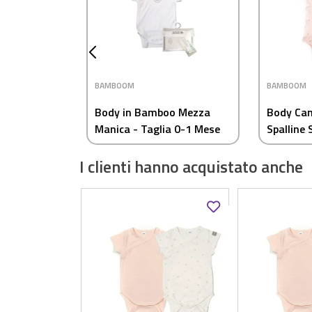
BAMBOOM
BAMBOOM
Body in Bamboo Mezza
Body Can
Manica - Taglia 0-1 Mese
Spalline S
Mesi - R
I clienti hanno acquistato anche