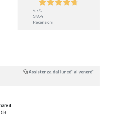
4,7
/5
9.854
Recensioni
Assistenza dal lunedì al venerdì
are il
tile