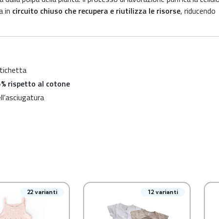
a in
circuito chiuso che recupera e riutilizza le risorse
, riducendo
etichetta
% rispetto al cotone
ll’asciugatura
22 varianti
12 varianti