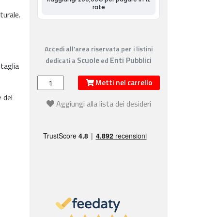
urale.
Accedi all’area riservata per i listini
Scuole
Enti Pubblici
dedicati a
ed
 taglia
Metti nel carrello
 del
Aggiungi alla lista dei desideri