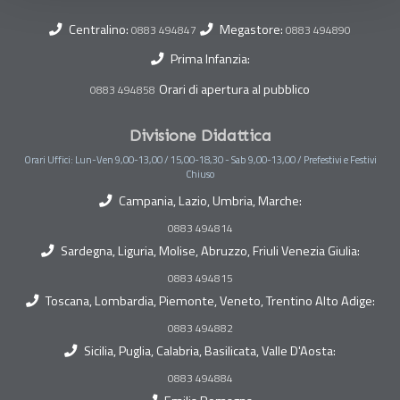
Centralino:
Megastore:
0883 494847
0883 494890
Prima Infanzia:
Orari di apertura al pubblico
0883 494858
Divisione Didattica
Orari Uffici: Lun-Ven 9,00-13,00 / 15,00-18,30 - Sab 9,00-13,00 / Prefestivi e Festivi
Chiuso
Campania, Lazio, Umbria, Marche:
0883 494814
Sardegna, Liguria, Molise, Abruzzo, Friuli Venezia Giulia:
0883 494815
Toscana, Lombardia, Piemonte, Veneto, Trentino Alto Adige:
0883 494882
Sicilia, Puglia, Calabria, Basilicata, Valle D'Aosta:
0883 494884