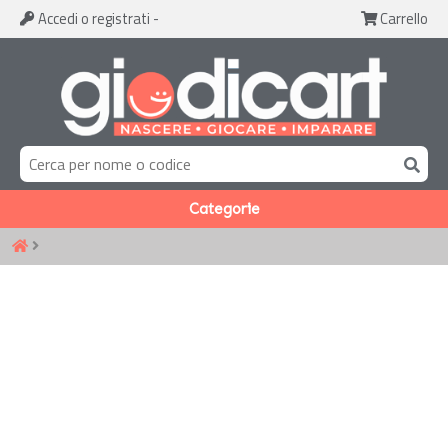
Accedi
o registrati
-
Carrello
Categorie