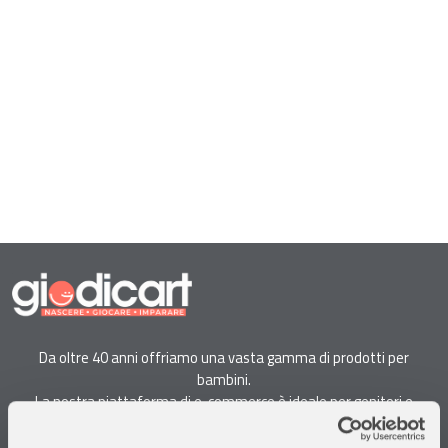
Da oltre 40 anni offriamo una vasta gamma di prodotti per
bambini.
La nostra piattaforma di e-commerce è ideale per genitori e
specialisti alla ricerca di giocattoli, articoli per l'infanzia, cancelleria e
arredi.