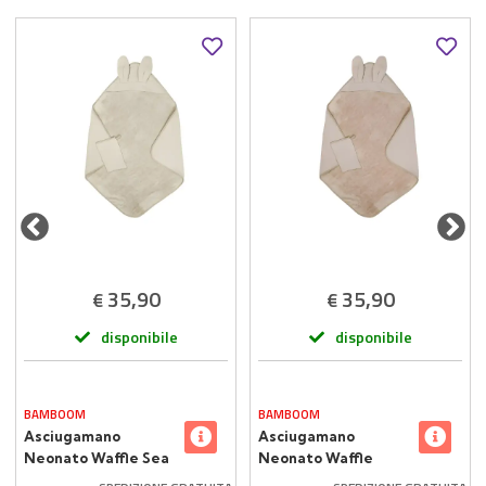
35,90
35,90
€
€
disponibile
disponibile
BAMBOOM
BAMBOOM
Asciugamano
Asciugamano
Neonato Waffle Sea
Neonato Waffle
Breeze Bamboom
Mocha Sand