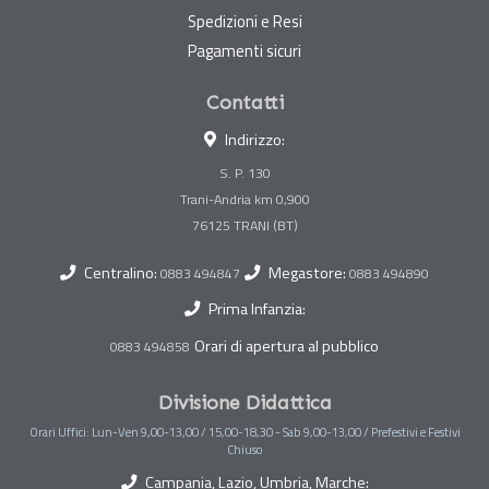
Spedizioni e Resi
Pagamenti sicuri
Contatti
Indirizzo:
S. P. 130
Trani-Andria km 0,900
Centralino:
Megastore:
0883 494847
0883 494890
Prima Infanzia:
Orari di apertura al pubblico
0883 494858
Divisione Didattica
Orari Uffici: Lun-Ven 9,00-13,00 / 15,00-18,30 - Sab 9,00-13,00 / Prefestivi e Festivi
Chiuso
Campania, Lazio, Umbria, Marche: