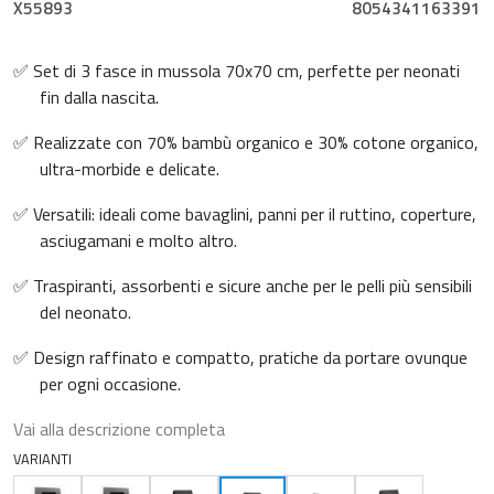
X55893
8054341163391
✅ Set di 3 fasce in mussola 70x70 cm, perfette per neonati
fin dalla nascita.
✅ Realizzate con 70% bambù organico e 30% cotone organico,
ultra-morbide e delicate.
✅ Versatili: ideali come bavaglini, panni per il ruttino, coperture,
asciugamani e molto altro.
✅ Traspiranti, assorbenti e sicure anche per le pelli più sensibili
del neonato.
✅ Design raffinato e compatto, pratiche da portare ovunque
per ogni occasione.
Vai alla descrizione completa
VARIANTI