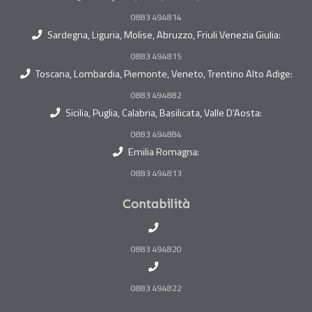
0883 494814
Sardegna, Liguria, Molise, Abruzzo, Friuli Venezia Giulia:
0883 494815
Toscana, Lombardia, Piemonte, Veneto, Trentino Alto Adige:
0883 494882
Sicilia, Puglia, Calabria, Basilicata, Valle D'Aosta:
0883 494884
Emilia Romagna:
0883 494813
Contabilità
0883 494820
0883 494822