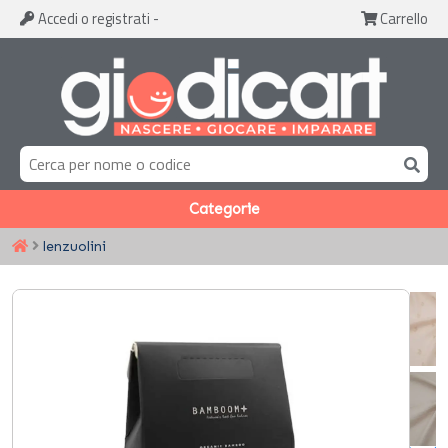
Accedi
o registrati
-
Carrello
Categorie
lenzuolini