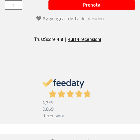
Prenota
Aggiungi alla lista dei desideri
4,7
/5
9.859
Recensioni