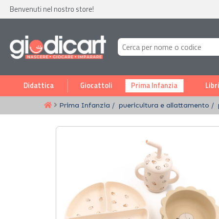
Benvenuti nel nostro store!
Didattica
Giocattoli
Prima Infanzia
Libr
Prima Infanzia
puericultura e allattamento