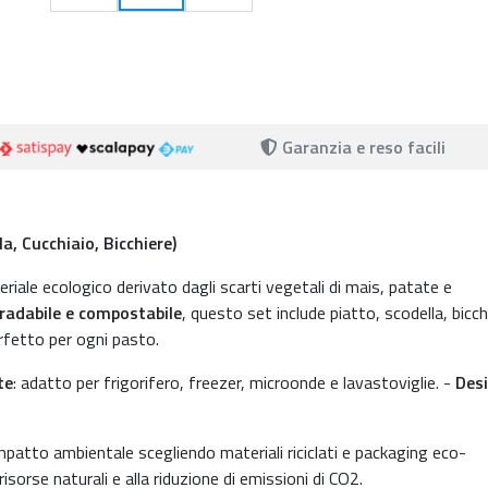
Garanzia e reso facili
, Cucchiaio, Bicchiere)
eriale ecologico derivato dagli scarti vegetali di mais, patate e
radabile e compostabile
, questo set include piatto, scodella, bicch
rfetto per ogni pasto.
te
: adatto per frigorifero, freezer, microonde e lavastoviglie. -
Des
patto ambientale scegliendo materiali riciclati e packaging eco-
isorse naturali e alla riduzione di emissioni di CO2.