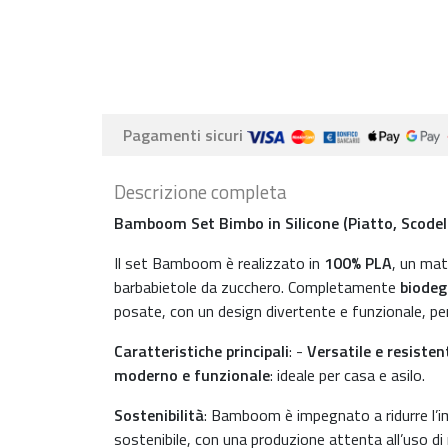
Pagamenti sicuri
Descrizione completa
Bamboom Set Bimbo in Silicone (Piatto, Scodella
Il set Bamboom è realizzato in
100% PLA
, un mat
barbabietole da zucchero. Completamente
biodeg
posate, con un design divertente e funzionale, pe
Caratteristiche principali
: -
Versatile e resisten
moderno e funzionale
: ideale per casa e asilo.
Sostenibilità
: Bamboom è impegnato a ridurre l’im
sostenibile, con una produzione attenta all’uso di r