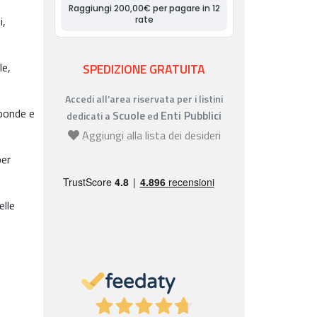
i,
le,
SPEDIZIONE GRATUITA
Accedi all’area riservata per i listini
roonde e
Scuole
Enti Pubblici
dedicati a
ed
Aggiungi alla lista dei desideri
per
elle