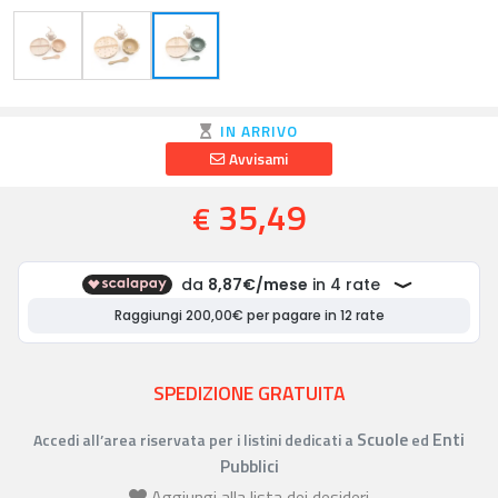
IN ARRIVO
Avvisami
35,49
€
SPEDIZIONE GRATUITA
Scuole
Enti
Accedi all’area riservata per i listini dedicati a
ed
Pubblici
Aggiungi alla lista dei desideri