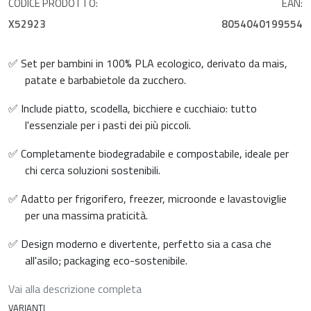
CODICE PRODOTTO:
EAN:
X52923
8054040199554
✅ Set per bambini in 100% PLA ecologico, derivato da mais,
patate e barbabietole da zucchero.
✅ Include piatto, scodella, bicchiere e cucchiaio: tutto
l'essenziale per i pasti dei più piccoli.
✅ Completamente biodegradabile e compostabile, ideale per
chi cerca soluzioni sostenibili.
✅ Adatto per frigorifero, freezer, microonde e lavastoviglie
per una massima praticità.
✅ Design moderno e divertente, perfetto sia a casa che
all'asilo; packaging eco-sostenibile.
Vai alla descrizione completa
VARIANTI