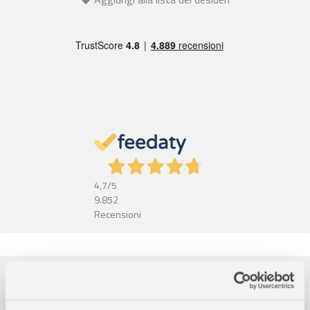
4,7
/5
9.852
Recensioni
Pagamenti sicuri
Garanzia e reso facili