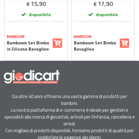
15,90
17,90
€
€
disponibile
disponibile
BAMBOOM
BAMBOOM
Bamboom Set Bimbo
Bamboom Set Bimbo
in Silicone Bavaglino
Bavaglino
e Tazza Animal
Impermeabile con
Friends
Maniche Fishes
Da oltre 40 anni offriamo una vasta gamma di prodotti per
bambini.
La nostra piattaforma di e-commerce è ideale per genitori e
specialisti alla ricerca di giocattoli, articoli per l'infanzia, cancelleria e
arredi.
Con migliaia di prodotti disponibili, forniamo prodotti di qualità per
soddisfare le esigenze dei clienti.