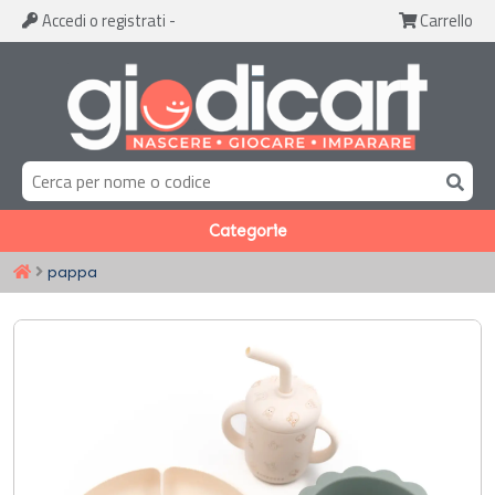
Accedi
o registrati
-
Carrello
Categorie
pappa