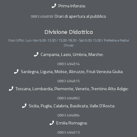
Prima Infanzia:
Orari di apertura al pubblico
0883 494858
Divisione Didattica
Orari Uffici: Lun-Ven 9,00-13,00 / 15,00-18,30 - Sab 9,00-13,00 / Prefestivi e Festivi
Chiuso
Campania, Lazio, Umbria, Marche:
0883 494814
Sardegna, Liguria, Molise, Abruzzo, Friuli Venezia Giulia:
0883 494815
Toscana, Lombardia, Piemonte, Veneto, Trentino Alto Adige:
0883 494882
Sicilia, Puglia, Calabria, Basilicata, Valle D'Aosta:
0883 494884
Emilia Romagna:
0883 494813