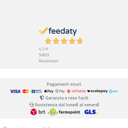
4,7
/5
9.859
Recensioni
Pagamenti sicuri
Garanzia e reso facili
Assistenza dal lunedì al venerdì