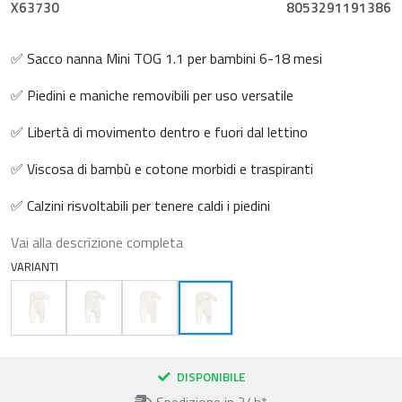
X63730
8053291191386
✅ Sacco nanna Mini TOG 1.1 per bambini 6-18 mesi
✅ Piedini e maniche removibili per uso versatile
✅ Libertà di movimento dentro e fuori dal lettino
✅ Viscosa di bambù e cotone morbidi e traspiranti
✅ Calzini risvoltabili per tenere caldi i piedini
Vai alla descrizione completa
VARIANTI
DISPONIBILE
Spedizione in 24h*