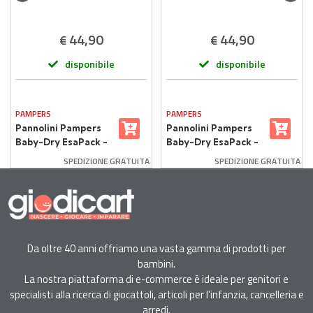
44,90
44,90
€
€
disponibile
disponibile
PAMPERS
PAMPERS
Pannolini Pampers
Pannolini Pampers
Baby-Dry EsaPack -
Baby-Dry EsaPack -
Taglia 4 - 7-18 Kg -
Taglia 5 - 11-25 Kg -
SPEDIZIONE GRATUITA
SPEDIZIONE GRATUITA
144 Pezzi
132 Pezzi
Da oltre 40 anni offriamo una vasta gamma di prodotti per
bambini.
La nostra piattaforma di e-commerce è ideale per genitori e
specialisti alla ricerca di giocattoli, articoli per l'infanzia, cancelleria e
arredi.