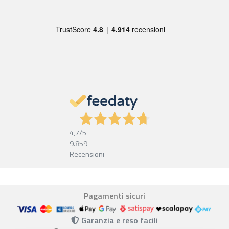
4,7
/5
9.859
Recensioni
Pagamenti sicuri
Garanzia e reso facili