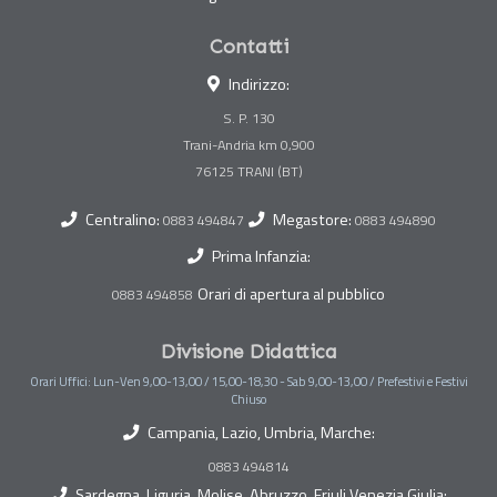
Contatti
Indirizzo:
S. P. 130
Trani-Andria km 0,900
Centralino:
Megastore:
0883 494847
0883 494890
Prima Infanzia:
Orari di apertura al pubblico
0883 494858
Divisione Didattica
Orari Uffici: Lun-Ven 9,00-13,00 / 15,00-18,30 - Sab 9,00-13,00 / Prefestivi e Festivi
Chiuso
Campania, Lazio, Umbria, Marche:
0883 494814
Sardegna, Liguria, Molise, Abruzzo, Friuli Venezia Giulia: