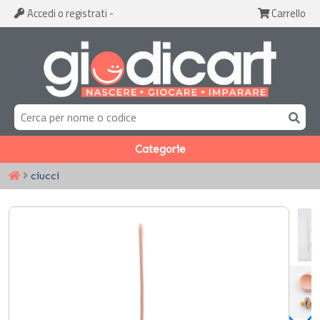
Accedi
o registrati
-
Carrello
Categorie
ciucci