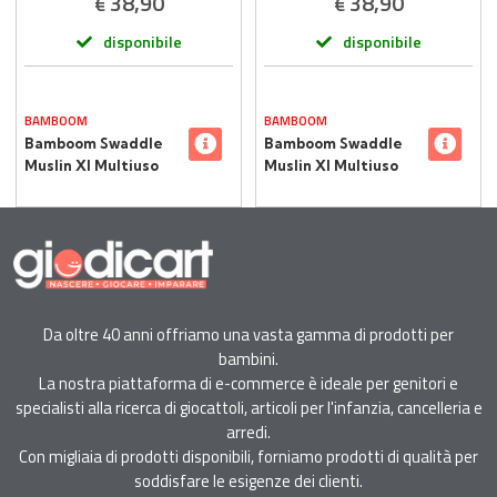
38,90
38,90
€
€
disponibile
disponibile
BAMBOOM
BAMBOOM
Bamboom Swaddle
Bamboom Swaddle
Muslin Xl Multiuso
Muslin Xl Multiuso
120x120cm Set 2pz
120x120cm Set 2pz
Branches
Animal Friends
Da oltre 40 anni offriamo una vasta gamma di prodotti per
bambini.
La nostra piattaforma di e-commerce è ideale per genitori e
specialisti alla ricerca di giocattoli, articoli per l'infanzia, cancelleria e
arredi.
Con migliaia di prodotti disponibili, forniamo prodotti di qualità per
soddisfare le esigenze dei clienti.