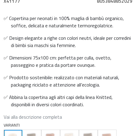
X41177
8053848852029
✅ Copertina per neonati in 100% maglia di bambù organico,
soffice, delicata e naturalmente termoregolatrice.
✅ Design elegante a righe con colori neutri, ideale per corredini
di bimbi sia maschi sia femmine.
✅ Dimensioni 75x100 cm: perfetta per culla, ovetto,
passeggino e pratica da portare ovunque.
✅ Prodotto sostenibile: realizzato con materiali naturali,
packaging riciclato e attenzione all’ecologia.
✅ Abbina la copertina agli altri capi della linea Knitted,
disponibili in diversi colori coordinati.
Vai alla descrizione completa
VARIANTI