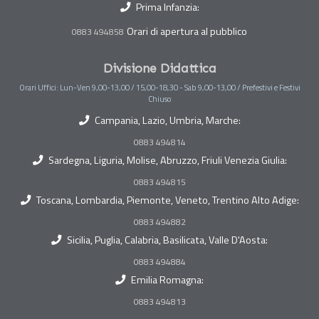
Prima Infanzia:
Orari di apertura al pubblico
0883 494858
Divisione Didattica
Orari Uffici: Lun-Ven 9,00-13,00 / 15,00-18,30 - Sab 9,00-13,00 / Prefestivi e Festivi
Chiuso
Campania, Lazio, Umbria, Marche:
0883 494814
Sardegna, Liguria, Molise, Abruzzo, Friuli Venezia Giulia:
0883 494815
Toscana, Lombardia, Piemonte, Veneto, Trentino Alto Adige:
0883 494882
Sicilia, Puglia, Calabria, Basilicata, Valle D'Aosta:
0883 494884
Emilia Romagna:
0883 494813