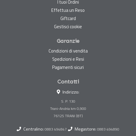
I tuoi Ordini
Effettua un Reso
Giftcard
Gestisci cookie
Garanzie
Condizioni di vendita
Spedizioni e Resi
Pagamenti sicuri
Contatti
Indirizzo:
S. P. 130
Trani-Andria km 0,900
Centralino:
Megastore:
0883 494847
0883 494890