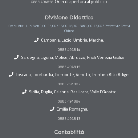
Orari di apertura al pubblico
0883 494858
Divisione Didattica
Orari Uffici: Lun-Ven 9,00-13,00 / 15,00-18,30 - Sab 9,00-13,00 / Prefestivi e Festivi
Chiuso
Campania, Lazio, Umbria, Marche:
0883 494814
Sardegna, Liguria, Molise, Abruzzo, Friuli Venezia Giulia:
0883 494815
Toscana, Lombardia, Piemonte, Veneto, Trentino Alto Adige:
0883 494882
Sicilia, Puglia, Calabria, Basilicata, Valle D'Aosta:
0883 494884
Emilia Romagna:
0883 494813
Contabilità