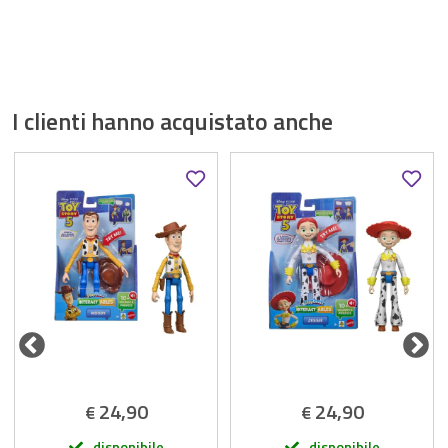
I clienti hanno acquistato anche
24,90
24,90
€
€
disponibile
disponibile