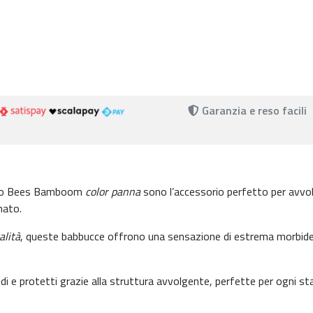
Garanzia e reso facili
to Bees Bamboom
color panna
sono l’accessorio perfetto per avvol
nato.
alità
, queste babbucce offrono una sensazione di estrema morbid
i e protetti grazie alla struttura avvolgente, perfette per ogni st