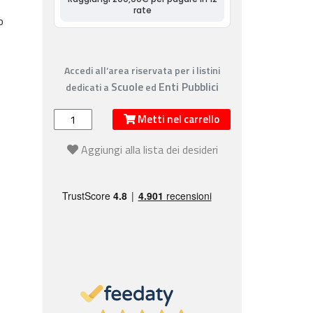
o
Accedi all’area riservata per i listini
Scuole
Enti Pubblici
dedicati a
ed
Metti nel carrello
Aggiungi alla lista dei desideri