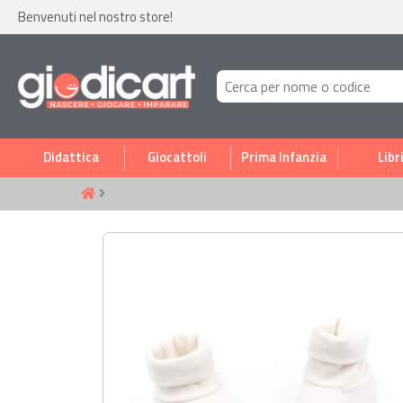
Benvenuti nel nostro store!
Didattica
Giocattoli
Prima Infanzia
Libr