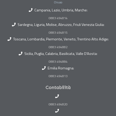
Chiuso
Campania, Lazio, Umbria, Marche:
0883 494814
Sardegna, Liguria, Molise, Abruzzo, Friuli Venezia Giulia:
0883 494815
Toscana, Lombardia, Piemonte, Veneto, Trentino Alto Adige:
0883 494882
Sicilia, Puglia, Calabria, Basilicata, Valle D'Aosta:
0883 494884
Emilia Romagna:
0883 494813
Contabilità
0883 494820