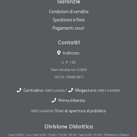
Garanzie
Condizioni di vendita
Spedizioni e Resi
Pagamenti sicuri
Contatti
Indirizzo:
S. P. 130
Trani-Andria km 0,900
Centralino:
Megastore:
0883 494847
0883 494890
Prima Infanzia:
Orari di apertura al pubblico
0883 494858
Divisione Didattica
Orari Uffici: Lun-Ven 9,00-13,00 / 15,00-18,30 - Sab 9,00-13,00 / Prefestivi e Festivi