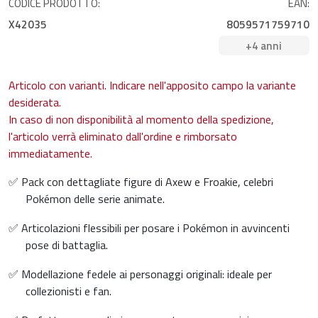
CODICE PRODOTTO:
EAN:
X42035
8059571759710
+4 anni
Articolo con varianti. Indicare nell'apposito campo la variante
desiderata.
In caso di non disponibilità al momento della spedizione,
l'articolo verrà eliminato dall'ordine e rimborsato
immediatamente.
✅ Pack con dettagliate figure di Axew e Froakie, celebri
Pokémon delle serie animate.
✅ Articolazioni flessibili per posare i Pokémon in avvincenti
pose di battaglia.
✅ Modellazione fedele ai personaggi originali: ideale per
collezionisti e fan.