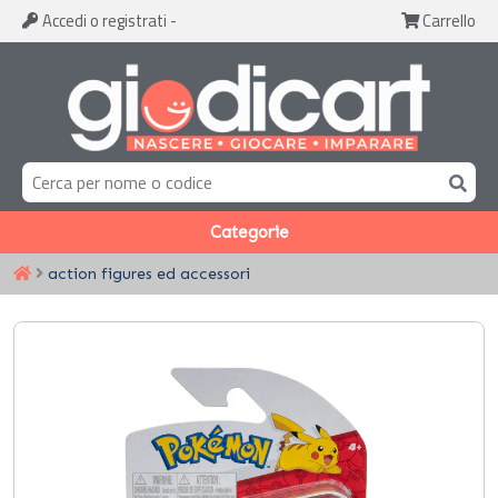
Accedi
o registrati
-
Carrello
Categorie
action figures ed accessori