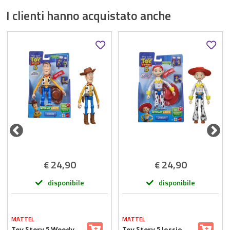
I clienti hanno acquistato anche
24,90
24,90
€
€
disponibile
disponibile
MATTEL
MATTEL
Toy Story 5 Woody
Toy Story 5 Jessie