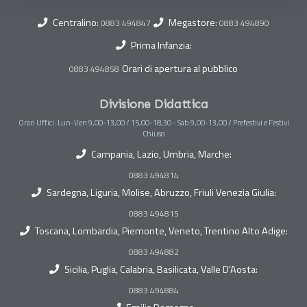
Centralino:
Megastore:
0883 494847
0883 494890
Prima Infanzia:
Orari di apertura al pubblico
0883 494858
Divisione Didattica
Orari Uffici: Lun-Ven 9,00-13,00 / 15,00-18,30 - Sab 9,00-13,00 / Prefestivi e Festivi
Chiuso
Campania, Lazio, Umbria, Marche:
0883 494814
Sardegna, Liguria, Molise, Abruzzo, Friuli Venezia Giulia:
0883 494815
Toscana, Lombardia, Piemonte, Veneto, Trentino Alto Adige:
0883 494882
Sicilia, Puglia, Calabria, Basilicata, Valle D'Aosta:
0883 494884