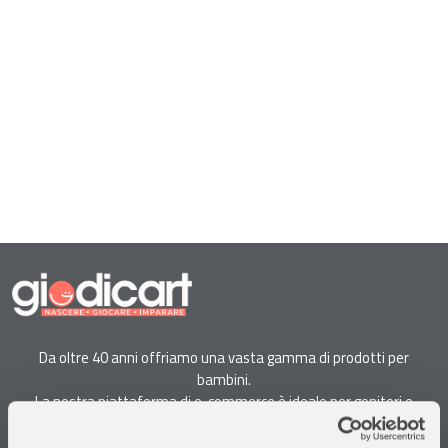
Da oltre 40 anni offriamo una vasta gamma di prodotti per
bambini.
La nostra piattaforma di e-commerce è ideale per genitori e
specialisti alla ricerca di giocattoli, articoli per l'infanzia, cancelleria e
arredi.