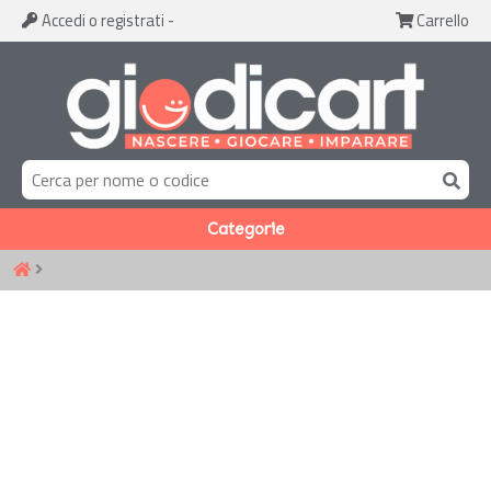
Accedi
o registrati
-
Carrello
Categorie