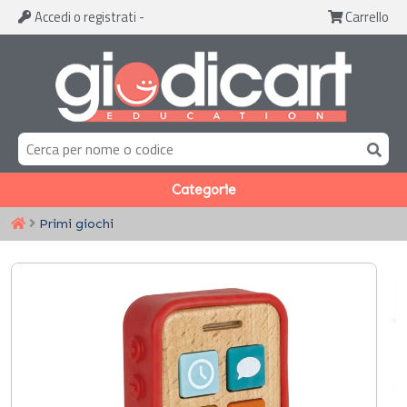
Accedi
o registrati
-
Carrello
Categorie
Primi giochi