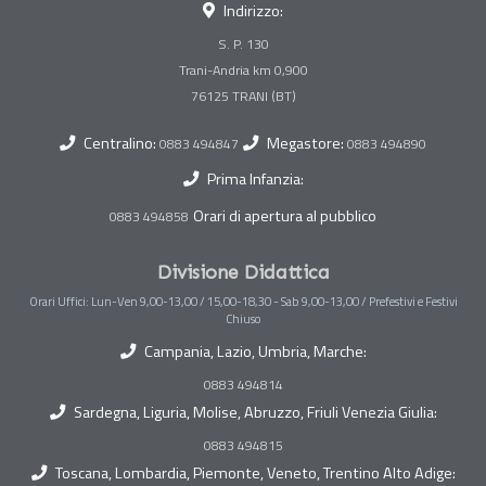
Indirizzo:
S. P. 130
Trani-Andria km 0,900
Centralino:
Megastore:
0883 494847
0883 494890
Prima Infanzia:
Orari di apertura al pubblico
0883 494858
Divisione Didattica
Orari Uffici: Lun-Ven 9,00-13,00 / 15,00-18,30 - Sab 9,00-13,00 / Prefestivi e Festivi
Chiuso
Campania, Lazio, Umbria, Marche:
0883 494814
Sardegna, Liguria, Molise, Abruzzo, Friuli Venezia Giulia:
0883 494815
Toscana, Lombardia, Piemonte, Veneto, Trentino Alto Adige: