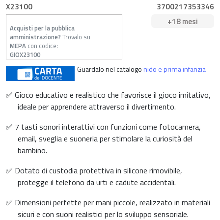
X23100
3700217353346
+18 mesi
Acquisti per la pubblica
amministrazione?
Trovalo su
MEPA
con codice:
GIOX23100
Guardalo nel catalogo
nido e prima infanzia
✅ Gioco educativo e realistico che favorisce il gioco imitativo,
ideale per apprendere attraverso il divertimento.
✅ 7 tasti sonori interattivi con funzioni come fotocamera,
email, sveglia e suoneria per stimolare la curiosità del
bambino.
✅ Dotato di custodia protettiva in silicone rimovibile,
protegge il telefono da urti e cadute accidentali.
✅ Dimensioni perfette per mani piccole, realizzato in materiali
sicuri e con suoni realistici per lo sviluppo sensoriale.