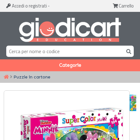
Accedi
o registrati
-
Carrello
Categorie
Puzzle in cartone