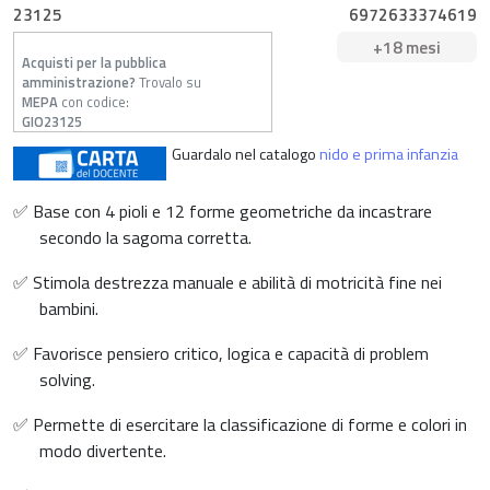
23125
6972633374619
+18 mesi
Acquisti per la pubblica
amministrazione?
Trovalo su
MEPA
con codice:
GIO23125
Guardalo nel catalogo
nido e prima infanzia
✅ Base con 4 pioli e 12 forme geometriche da incastrare
secondo la sagoma corretta.
✅ Stimola destrezza manuale e abilità di motricità fine nei
bambini.
✅ Favorisce pensiero critico, logica e capacità di problem
solving.
✅ Permette di esercitare la classificazione di forme e colori in
modo divertente.