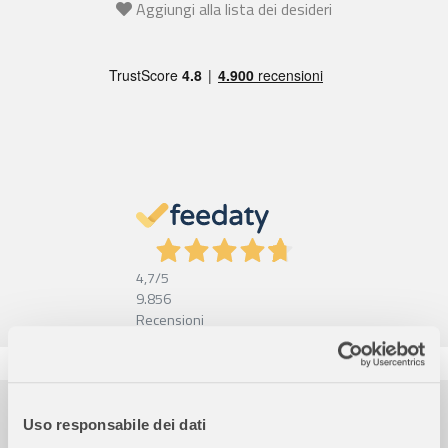
Aggiungi alla lista dei desideri
4,7
/5
9.856
Recensioni
Pagamenti sicuri
Uso responsabile dei dati