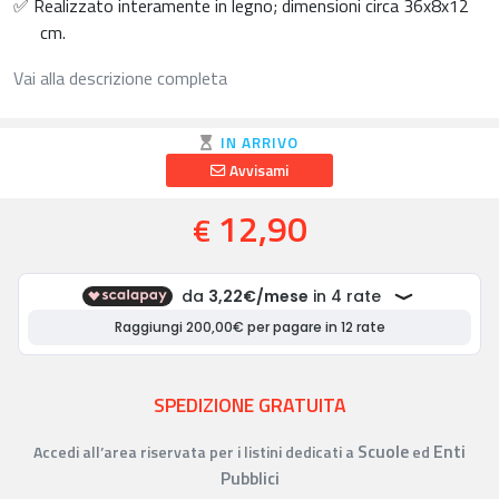
✅ Realizzato interamente in legno; dimensioni circa 36x8x12
cm.
Vai alla descrizione completa
IN ARRIVO
Avvisami
12,90
€
SPEDIZIONE GRATUITA
Scuole
Enti
Accedi all’area riservata per i listini dedicati a
ed
Pubblici