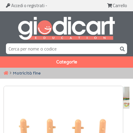
Accedi
o registrati
-
Carrello
Categorie
Motricità fine