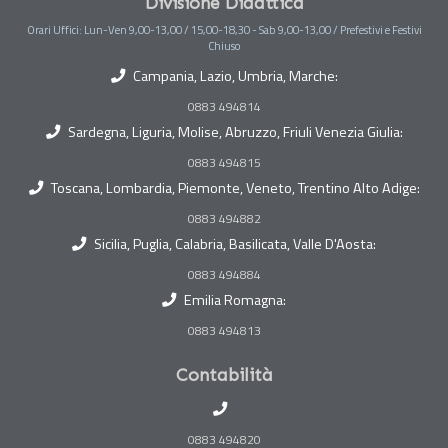
Divisione Didattica
Orari Uffici: Lun-Ven 9,00-13,00 / 15,00-18,30 - Sab 9,00-13,00 / Prefestivi e Festivi
Chiuso
Campania, Lazio, Umbria, Marche:
0883 494814
Sardegna, Liguria, Molise, Abruzzo, Friuli Venezia Giulia:
0883 494815
Toscana, Lombardia, Piemonte, Veneto, Trentino Alto Adige:
0883 494882
Sicilia, Puglia, Calabria, Basilicata, Valle D'Aosta:
0883 494884
Emilia Romagna:
0883 494813
Contabilità
0883 494820