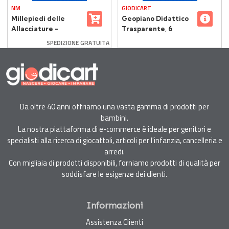
NM
GIODICART
Millepiedi delle
Geopiano Didattico
Allacciature -
Trasparente, 6
Lunghezza cm 60
Tavole con 144
SPEDIZIONE GRATUITA
Elastici per Attività
Geometriche
Da oltre 40 anni offriamo una vasta gamma di prodotti per
bambini.
La nostra piattaforma di e-commerce è ideale per genitori e
specialisti alla ricerca di giocattoli, articoli per l'infanzia, cancelleria e
arredi.
Con migliaia di prodotti disponibili, forniamo prodotti di qualità per
soddisfare le esigenze dei clienti.
Informazioni
Assistenza Clienti