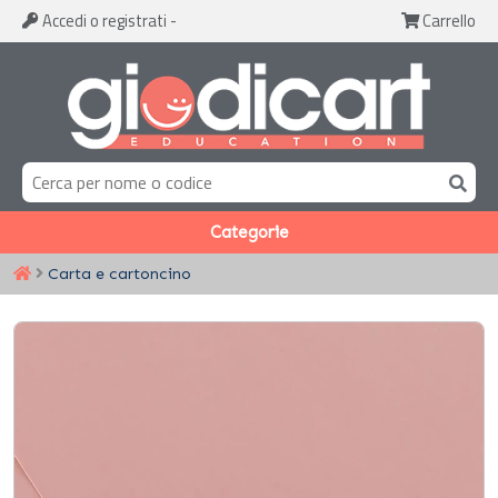
Accedi
o registrati
-
Carrello
Categorie
Carta e cartoncino