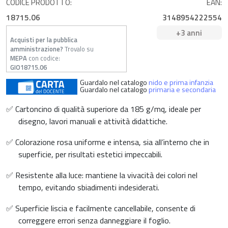
CODICE PRODOTTO:
EAN:
18715.06
3148954222554
+3 anni
Acquisti per la pubblica
amministrazione?
Trovalo su
MEPA
con codice:
GIO18715.06
Guardalo nel catalogo
nido e prima infanzia
Guardalo nel catalogo
primaria e secondaria
✅ Cartoncino di qualità superiore da 185 g/mq, ideale per
disegno, lavori manuali e attività didattiche.
✅ Colorazione rosa uniforme e intensa, sia all’interno che in
superficie, per risultati estetici impeccabili.
✅ Resistente alla luce: mantiene la vivacità dei colori nel
tempo, evitando sbiadimenti indesiderati.
✅ Superficie liscia e facilmente cancellabile, consente di
correggere errori senza danneggiare il foglio.