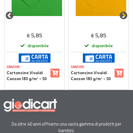
5,85
5,85
€
€
disponibile
disponibile
CANSON
CANSON
Cartoncino Vivaldi
Cartoncino Vivaldi
Canson 185 g/m² - 50
Canson 185 g/m² - 50
Fogli A4 Verde
Fogli A4 Giallo
Brillante
Da oltre 40 anni offriamo una vasta gamma di prodotti per
bambini.