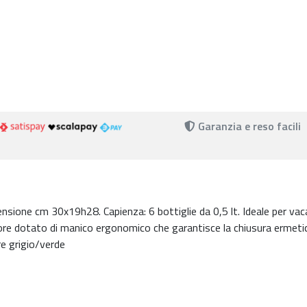
Garanzia e reso facili
mensione cm 30x19h28. Capienza: 6 bottiglie da 0,5 lt. Ideale per va
ore dotato di manico ergonomico che garantisce la chiusura ermetic
re grigio/verde