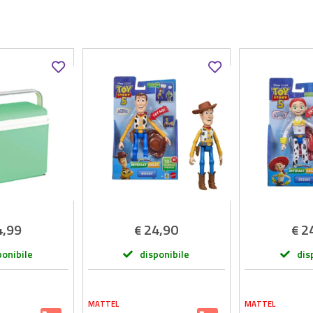
4,99
24,90
2
€
€
ponibile
disponibile
dis
MATTEL
MATTEL