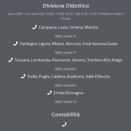
Divisione Didattica
Orari Uffici: Lun-Ven 9,00-13,00 / 15,00-18,30 - Sab 9,00-13,00 / Prefestivi e Festivi
Chiuso
Campania, Lazio, Umbria, Marche:
0883 494814
Sardegna, Liguria, Molise, Abruzzo, Friuli Venezia Giulia:
0883 494815
Toscana, Lombardia, Piemonte, Veneto, Trentino Alto Adige:
0883 494882
Sicilia, Puglia, Calabria, Basilicata, Valle D'Aosta:
0883 494884
Emilia Romagna:
0883 494813
Contabilità