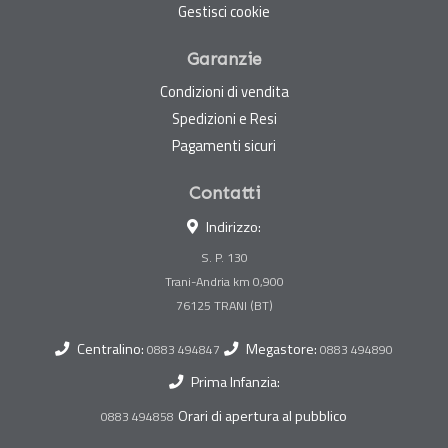
Gestisci cookie
Garanzie
Condizioni di vendita
Spedizioni e Resi
Pagamenti sicuri
Contatti
Indirizzo:
S. P. 130
Trani-Andria km 0,900
Centralino:
Megastore:
0883 494847
0883 494890
Prima Infanzia:
Orari di apertura al pubblico
0883 494858