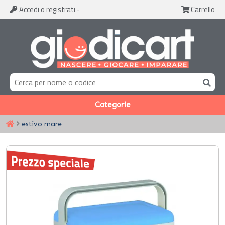
Accedi
o registrati
-
Carrello
Categorie
estivo mare