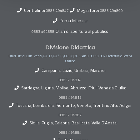
Centralino:
Megastore:
0883 494847
0883 494890
Prima Infanzia:
Orari di apertura al pubblico
0883 494858
Divisione Didattica
Orari Uffici: Lun-Ven 9,00-13,00 / 15,00-18,30 - Sab 9,00-13,00 / Prefestivi e Festivi
Chiuso
Campania, Lazio, Umbria, Marche:
0883 494814
Sardegna, Liguria, Molise, Abruzzo, Friuli Venezia Giulia:
0883 494815
Toscana, Lombardia, Piemonte, Veneto, Trentino Alto Adige:
0883 494882
Sicilia, Puglia, Calabria, Basilicata, Valle D'Aosta:
0883 494884