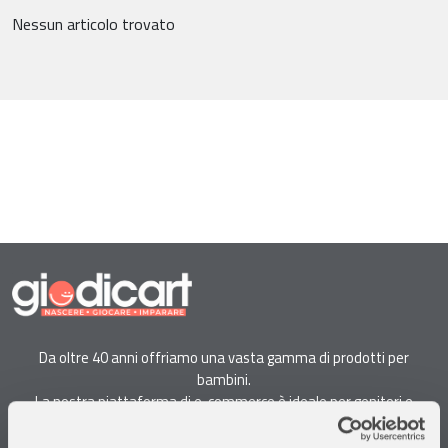
Nessun articolo trovato
Da oltre 40 anni offriamo una vasta gamma di prodotti per
bambini.
La nostra piattaforma di e-commerce è ideale per genitori e
specialisti alla ricerca di giocattoli, articoli per l'infanzia, cancelleria e
arredi.