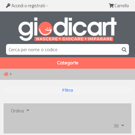
Accedi
o registrati
-
Carrello
Categorie
Filtra
Ordina
36