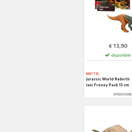
13,90
€
disponibile
MATTEL
Jurassic World Rebirth
Iani Frenzy Pack 15 cm
SPEDIZION