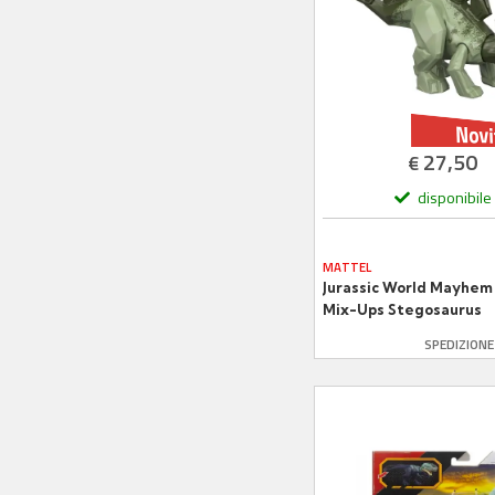
27,50
€
disponibile
MATTEL
Jurassic World Mayhem
Mix-Ups Stegosaurus
JLF11
SPEDIZION