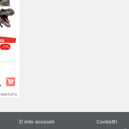
-25%
e
E GRATUITA
Il mio account
Contatti