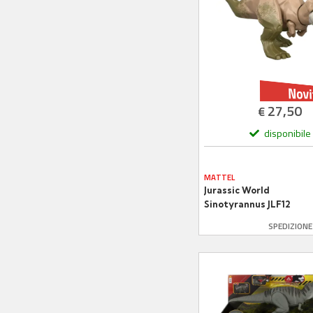
27,50
€
disponibile
MATTEL
Jurassic World
Sinotyrannus JLF12
Mattel
SPEDIZION