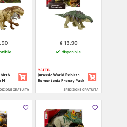
,90
13,90
€
onibile
disponibile
MATTEL
ebirth
Jurassic World Rebirth
e N
Edmontonia Frenzy Pack
15 cm
DIZIONE GRATUITA
SPEDIZIONE GRATUITA