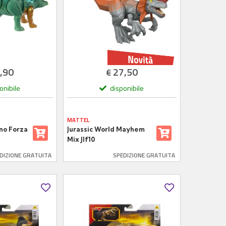
,90
27,50
€
onibile
disponibile
MATTEL
ino Forza
Jurassic World Mayhem
Mix Jlf10
DIZIONE GRATUITA
SPEDIZIONE GRATUITA