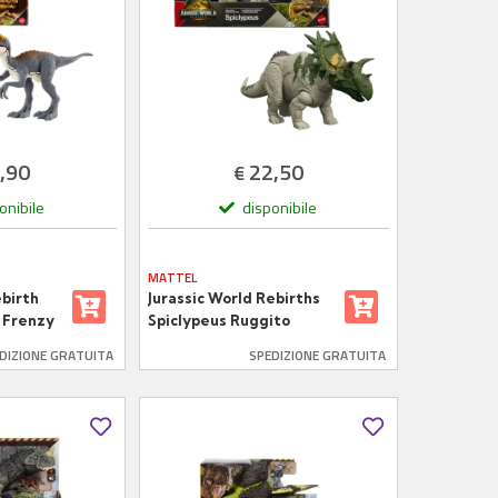
,90
22,50
€
onibile
disponibile
MATTEL
ebirth
Jurassic World Rebirths
 Frenzy
Spiclypeus Ruggito
Selvaggio
DIZIONE GRATUITA
SPEDIZIONE GRATUITA